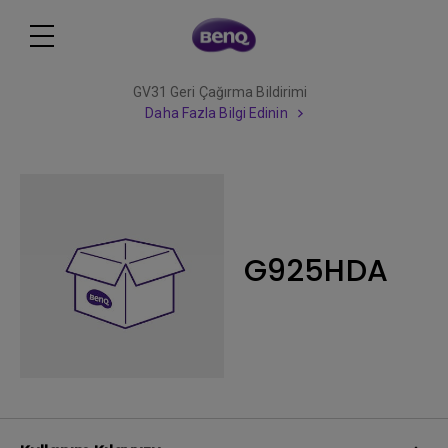
GV31 Geri Çağırma Bildirimi
Daha Fazla Bilgi Edinin
G925HDA