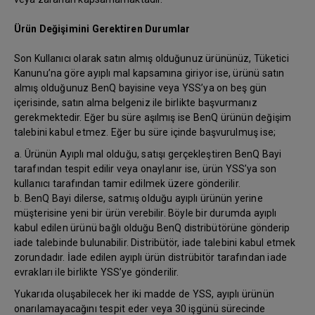
Ürün Değişimini Gerektiren Durumlar
Son Kullanıcı olarak satın almış olduğunuz ürününüz, Tüketici
Kanunu’na göre ayıplı mal kapsamına giriyor ise, ürünü satın
almış olduğunuz BenQ bayisine veya YSS’ya on beş gün
içerisinde, satın alma belgeniz ile birlikte başvurmanız
gerekmektedir. Eğer bu süre aşılmış ise BenQ ürünün değişim
talebini kabul etmez. Eğer bu süre içinde başvurulmuş ise;
a. Ürünün Ayıplı mal olduğu, satışı gerçekleştiren BenQ Bayi
tarafından tespit edilir veya onaylanır ise, ürün YSS’ya son
kullanıcı tarafından tamir edilmek üzere gönderilir.
b. BenQ Bayi dilerse, satmış olduğu ayıplı ürünün yerine
müşterisine yeni bir ürün verebilir. Böyle bir durumda ayıplı
kabul edilen ürünü bağlı olduğu BenQ distribütörüne gönderip
iade talebinde bulunabilir. Distribütör, iade talebini kabul etmek
zorundadır. İade edilen ayıplı ürün distrübitör tarafından iade
evrakları ile birlikte YSS’ye gönderilir.
Yukarıda oluşabilecek her iki madde de YSS, ayıplı ürünün
onarılamayacağını tespit eder veya 30 işgünü sürecinde