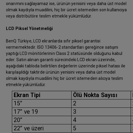
onarımını sağlayamaz ise, ürünün yenisini veya daha üst model
olmak kaydıyla muadilini, hiç bir ücret istemeden son kullanıcıya
veya distribütöre teslim etmekle yükümlüdür.
LCD Piksel Yönetmeliği
BenQ Türkiye, LCD ekranlarda sıfır piksel garantisi
vermemektedir. ISO 13406-2 standartları gereğince satışını
yaptığı LCD mönitörlerinin Class 2 statüsünde olduğunu kabul
eder. Satın alınan garanti sürecindeki LCD ekran üzerinde,
aşağıdaki tabloda belirtilen değerlerin üzerinde piksel hatası ile
karşılaşıldığı taktirde ürünün yenisini veya daha üst model
olmak kaydıyla muadilini hiç bir ücret istemeden alıcıya teslim
etmekle yükümlüdür.
Ekran Tipi
Ölü Nokta Sayısı
15”
2
17” ve 19
3
20”
4
22” ve üzeri
5