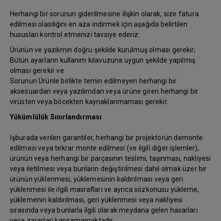
Herhangi bir sorunun giderilmesine ilişkin olarak, size fatura
edilmesi olasılığını en aza indirmek için aşağıda belirtilen
hususları kontrol etmenizi tavsiye ederiz:
Ürünün ve yazılımın doğru şekilde kurulmuş olması gerekir;
Bütün ayarların kullanım kılavuzuna uygun şekilde yapılmış
olması gerekir ve
Sorunun Ürünle birlikte temin edilmeyen herhangi bir
aksesuardan veya yazılımdan veya ürüne giren herhangi bir
virüsten veya böcekten kaynaklanmaması gerekir.
Yükümlülük Sınırlandırması
İşburada verilen garantiler, herhangi bir projektörün demonte
edilmesi veya tekrar monte edilmesi (ve ilgili diğer işlemler),
ürünün veya herhangi bir parçasının teslimi, taşınması, nakliyesi
veya iletilmesi veya bunların değiştirilmesi dahil olmak üzer bir
ürünün yüklenmesi, yüklemesinin kaldırılması veya geri
yüklenmesi ile ilgili masrafları ve ayrıca sözkonusu yükleme,
yüklemenin kaldırılması, geri yüklenmesi veya nakliyesi
sırasında veya bunlarla ilgili olarak meydana gelen hasarları
veya zararları kapsamamaktadır.