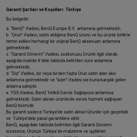
Garanti Şartları ve Koşulları: Türkiye
Bu belgede:
a. “BenQ” ifadesi, BenQ Europe B.V. anlamına gelmektedir;
b. “Ürün” ifadesi, satın aldığınız BenQ ürünü ve bu ürünle birlikte
temin edilen herhangi bir orijinal BenQ aksesuarı anlamına
gelmektedir;
c. “Garanti Dönemi” ifadesi, sözkonusu Ürünle ilgili olarak,
aşağıda madde 4’deki tabloda belirtilen süre anlamına
gelmektedir,
d. “Siz” ifadesi, bir veya birden fazla Ürün satın alan alıcı
anlamına gelmektedir ve “sizin” ifadesi ise buna karşılık gelen
anlama sahiptir.
e. YSS ifadesi, BenQ Yetkili Servis Sağlayıcısı anlamına
gelmektedir. Satın alınan ürünlerde servis hizmeti sağlayan
BenQ birimidir.
Bu garanti sadece Türkiye’de satın alınan Ürünler için geçerlidir
ve Türkiye’deki yasal garantilere ektir.
BenQ, aşağıdaki tabloda belirtilen ilgili Garanti Dönemi
süresince, Ürünün Türkiye’de malzeme ve işçilikten