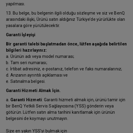
yapılması.
13. Bu belge, bu belgenin ilgili olduğu sözleşme ve siz ve BenQ
arasındaki ilişki, Ürünü satın aldığınız Türkiye’de yürürlükte olan
yasalara göre yürütülecektir.
Garanti İşleyişi
Bir garanti talebi başlatmadan önce, lütfen aşağıda belirtilen
bilgileri hazırlayınız:
a. Ürünün adı veya model numarası;
b. Tam seri numarası;
c. İrtibat adresiniz, e-postanız, telefon ve faks numaralarınız;
d. Arızanın ayrıntılı açıklaması ve
e. Satınalma belgesi.
Garanti Hizmeti Almak İçin.
a.
Garanti Hizmeti
: Garanti hizmeti almak için, ürünü tamir için
bir BenQ Yetkili Servis Sağlayıcısına (YSS) gönderin veya
götürün. Lütfen satın alma tarihini kanıtlamak için ürünün
belgesini de koymayı unutmayın.
Size en yakın YSS’yi bulmak için