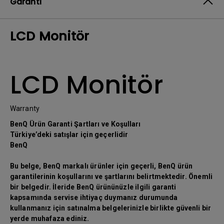
Garanti
LCD Monitör
LCD Monitör
Warranty
BenQ Ürün Garanti Şartları ve Koşulları
Türkiye’deki satışlar için geçerlidir
BenQ
Bu belge, BenQ markalı ürünler için geçerli, BenQ ürün
garantilerinin koşullarını ve şartlarını belirtmektedir. Önemli
bir belgedir. İleride BenQ ürününüzle ilgili garanti
kapsamında servise ihtiyaç duymanız durumunda
kullanmanız için satınalma belgelerinizle birlikte güvenli bir
yerde muhafaza ediniz.