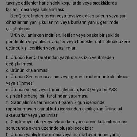
tavsiye edilenler haricindeki koşullarda veya sıcaklıklarda
kullanılması veya saklanması;
BenQ tarafından temin veya tavsiye edilen pillerin veya şarj
cihazlarının yanlış kullanımı veya bunların yanlış gerilimde
çalıştırılması
Ürün kullanılırken indirilen, iletilen veya başka bir şekilde
gönderilen veya alınan virüsler veya böcekler dahil olmak üzere
üçüncü kişi içerikleri veya yazılımları.
b. Ürünün BenQ tarafından yazılı olarak izin verilmeden
değiştirilmesi.
c. Ürünün kiralanması
d. Ürünün Seri numarasının veya garanti mührünün kaldırılması
veya silinmesi.
e. Ürünün servis veya tamir işleminin, BenQ veya bir YSS
dışında herhangi biri tarafından yapılması.
f. Satın alınma tarihinden itibaren 7 gün içerisinde
raporlanmayan orjinal kutu içerisinden eksik çıkan Ürüne ait
akseuarlar veya yazılımlar
g. Güç koruyucuları veya ekran koruyucularının kullanılmaması
sonucunda ekran üzerinde oluşabilecek izler
h. Ürünün yanlış kullanılması veya normal ayarlarının yanlış