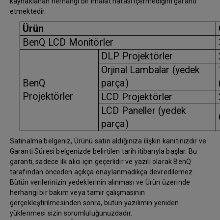
kaynaklanan herhangi bir imalat hatası içermediğini garanti
etmektedir.
Ürün
BenQ LCD Monitörler
DLP Projektörler
Orjinal Lambalar (yedek
BenQ
parça)
Projektörler
LCD Projektörler
LCD Paneller (yedek
parça)
Satınalma belgeniz, Ürünü satın aldığınıza ilişkin kanıtınızdır ve
Garanti Süresi belgenizde belirtilen tarih itibarıyla başlar. Bu
garanti, sadece ilk alıcı için geçerlidir ve yazılı olarak BenQ
tarafından önceden açıkça onaylanmadıkça devredilemez.
Bütün verilerinizin yedeklerinin alınması ve Ürün üzerinde
herhangi bir bakım veya tamir çalışmasının
gerçekleştirilmesinden sonra, bütün yazılımın yeniden
yüklenmesi sizin sorumluluğunuzdadır.