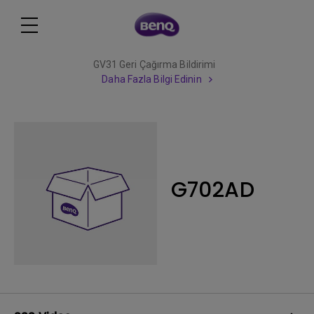
GV31 Geri Çağırma Bildirimi
Daha Fazla Bilgi Edinin
G702AD