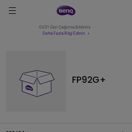
GV31 Geri Çağırma Bildirimi
Daha Fazla Bilgi Edinin
FP92G+