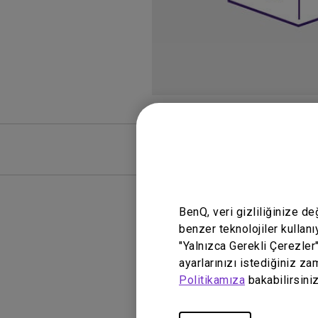
SSS
SSS Vide
BenQ, veri gizliliğinize d
benzer teknolojiler kullanı
"Yalnızca Gerekli Çerezler
ayarlarınızı istediğiniz za
Politikamıza
bakabilirsiniz