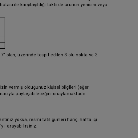
atası ile karşılaşıldığı taktirde ürünün yenisini veya
7” olan, üzerinde tespit edilen 3 ölü nokta ve 3
in vermiş olduğunuz kişisel bilgileri (eğer
macıyla paylaşabileceğini onaylamaktadır.
ntınız yoksa, resmi tatil günleri hariç, hafta içi
yi arayabilirsiniz.