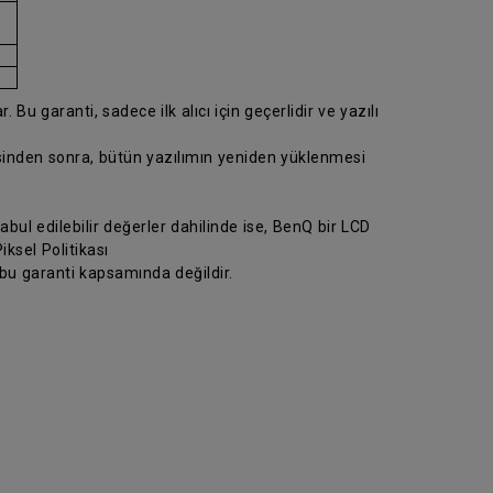
 Bu garanti, sadece ilk alıcı için geçerlidir ve yazılı
esinden sonra, bütün yazılımın yeniden yüklenmesi
abul edilebilir değerler dahilinde ise, BenQ bir LCD
ksel Politikası
 bu garanti kapsamında değildir.