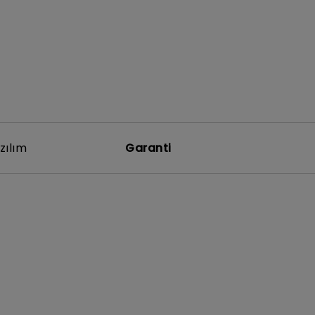
zılım
Garanti