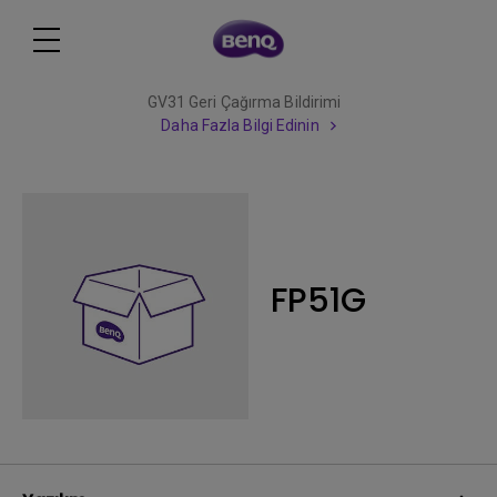
GV31 Geri Çağırma Bildirimi
Daha Fazla Bilgi Edinin
FP51G