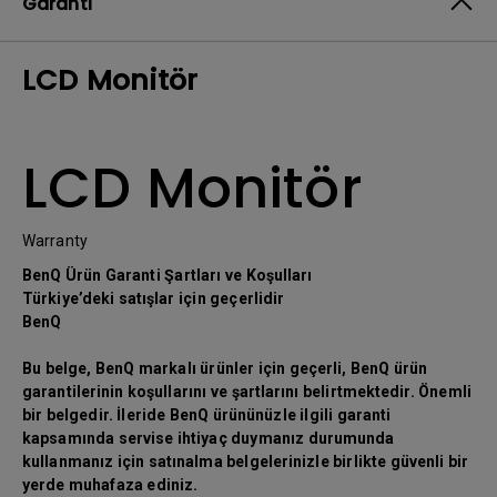
Garanti
LCD Monitör
LCD Monitör
Warranty
BenQ Ürün Garanti Şartları ve Koşulları
Türkiye’deki satışlar için geçerlidir
BenQ
Bu belge, BenQ markalı ürünler için geçerli, BenQ ürün
garantilerinin koşullarını ve şartlarını belirtmektedir. Önemli
bir belgedir. İleride BenQ ürününüzle ilgili garanti
kapsamında servise ihtiyaç duymanız durumunda
kullanmanız için satınalma belgelerinizle birlikte güvenli bir
yerde muhafaza ediniz.