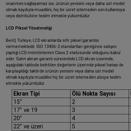
onarımını sağlayamaz ise, ürünün yenisini veya daha üst model
olmak kaydıyla muadilini, hiç bir ücret istemeden son kullanıcıya
veya distribütöre teslim etmekle yükümlüdür.
LCD Piksel Yönetmeliği
BenQ Türkiye, LCD ekranlarda sıfır piksel garantisi
vermemektedir. ISO 13406-2 standartları gereğince satışını
yaptığı LCD mönitörlerinin Class 2 statüsünde olduğunu kabul
eder. Satın alınan garanti sürecindeki LCD ekran üzerinde,
aşağıdaki tabloda belirtilen değerlerin üzerinde piksel hatası ile
karşılaşıldığı taktirde ürünün yenisini veya daha üst model
olmak kaydıyla muadilini hiç bir ücret istemeden alıcıya teslim
etmekle yükümlüdür.
Ekran Tipi
Ölü Nokta Sayısı
15”
2
17” ve 19
3
20”
4
22” ve üzeri
5