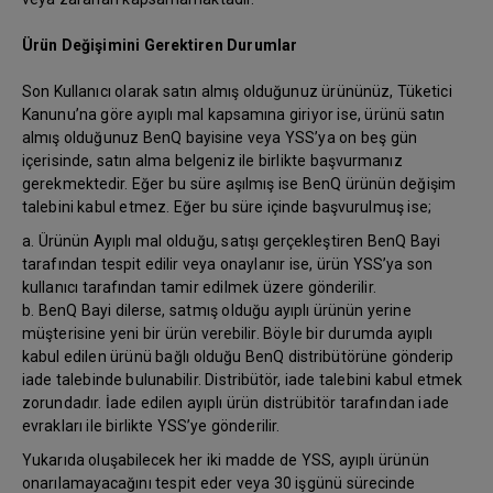
Ürün Değişimini Gerektiren Durumlar
Son Kullanıcı olarak satın almış olduğunuz ürününüz, Tüketici
Kanunu’na göre ayıplı mal kapsamına giriyor ise, ürünü satın
almış olduğunuz BenQ bayisine veya YSS’ya on beş gün
içerisinde, satın alma belgeniz ile birlikte başvurmanız
gerekmektedir. Eğer bu süre aşılmış ise BenQ ürünün değişim
talebini kabul etmez. Eğer bu süre içinde başvurulmuş ise;
a. Ürünün Ayıplı mal olduğu, satışı gerçekleştiren BenQ Bayi
tarafından tespit edilir veya onaylanır ise, ürün YSS’ya son
kullanıcı tarafından tamir edilmek üzere gönderilir.
b. BenQ Bayi dilerse, satmış olduğu ayıplı ürünün yerine
müşterisine yeni bir ürün verebilir. Böyle bir durumda ayıplı
kabul edilen ürünü bağlı olduğu BenQ distribütörüne gönderip
iade talebinde bulunabilir. Distribütör, iade talebini kabul etmek
zorundadır. İade edilen ayıplı ürün distrübitör tarafından iade
evrakları ile birlikte YSS’ye gönderilir.
Yukarıda oluşabilecek her iki madde de YSS, ayıplı ürünün
onarılamayacağını tespit eder veya 30 işgünü sürecinde