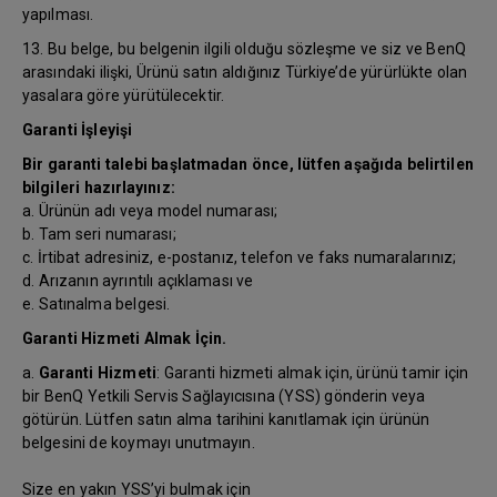
yapılması.
13. Bu belge, bu belgenin ilgili olduğu sözleşme ve siz ve BenQ
arasındaki ilişki, Ürünü satın aldığınız Türkiye’de yürürlükte olan
yasalara göre yürütülecektir.
Garanti İşleyişi
Bir garanti talebi başlatmadan önce, lütfen aşağıda belirtilen
bilgileri hazırlayınız:
a. Ürünün adı veya model numarası;
b. Tam seri numarası;
c. İrtibat adresiniz, e-postanız, telefon ve faks numaralarınız;
d. Arızanın ayrıntılı açıklaması ve
e. Satınalma belgesi.
Garanti Hizmeti Almak İçin.
a.
Garanti Hizmeti
: Garanti hizmeti almak için, ürünü tamir için
bir BenQ Yetkili Servis Sağlayıcısına (YSS) gönderin veya
götürün. Lütfen satın alma tarihini kanıtlamak için ürünün
belgesini de koymayı unutmayın.
Size en yakın YSS’yi bulmak için