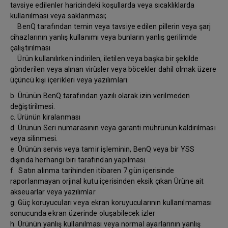
tavsiye edilenler haricindeki koşullarda veya sıcaklıklarda
kullanılması veya saklanması;
BenQ tarafından temin veya tavsiye edilen pillerin veya şarj
cihazlarının yanlış kullanımı veya bunların yanlış gerilimde
çalıştırılması
Ürün kullanılırken indirilen, iletilen veya başka bir şekilde
gönderilen veya alınan virüsler veya böcekler dahil olmak üzere
üçüncü kişi içerikleri veya yazılımları.
b. Ürünün BenQ tarafından yazılı olarak izin verilmeden
değiştirilmesi.
c. Ürünün kiralanması
d. Ürünün Seri numarasının veya garanti mührünün kaldırılması
veya silinmesi.
e. Ürünün servis veya tamir işleminin, BenQ veya bir YSS
dışında herhangi biri tarafından yapılması.
f. Satın alınma tarihinden itibaren 7 gün içerisinde
raporlanmayan orjinal kutu içerisinden eksik çıkan Ürüne ait
akseuarlar veya yazılımlar
g. Güç koruyucuları veya ekran koruyucularının kullanılmaması
sonucunda ekran üzerinde oluşabilecek izler
h. Ürünün yanlış kullanılması veya normal ayarlarının yanlış