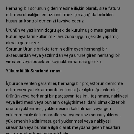
Herhangi bir sorunun giderilmesine ilişkin olarak, size fatura
edilmesi olasılığını en aza indirmek için aşağıda belirtilen
hususları kontrol etmenizi tavsiye ederiz:
Ürünün ve yazılımın doğru şekilde kurulmuş olması gerekir;
Bütün ayarların kullanım kılavuzuna uygun şekilde yapılmış
olması gerekir ve
Sorunun Ürünle birlikte temin edilmeyen herhangi bir
aksesuardan veya yazılımdan veya ürüne giren herhangi bir
virüsten veya böcekten kaynaklanmaması gerekir.
Yükümlülük Sınırlandırması
İşburada verilen garantiler, herhangi bir projektörün demonte
edilmesi veya tekrar monte edilmesi (ve ilgili diğer işlemler),
ürünün veya herhangi bir parçasının teslimi, taşınması, nakliyesi
veya iletilmesi veya bunların değiştirilmesi dahil olmak üzer bir
ürünün yüklenmesi, yüklemesinin kaldırılması veya geri
yüklenmesi ile ilgili masrafları ve ayrıca sözkonusu yükleme,
yüklemenin kaldırılması, geri yüklenmesi veya nakliyesi
sırasında veya bunlarla ilgili olarak meydana gelen hasarları
veya zararları kapsamamaktadır.