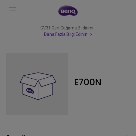
GV31 Geri Çağırma Bildirimi
Daha Fazla Bilgi Edinin
E700N