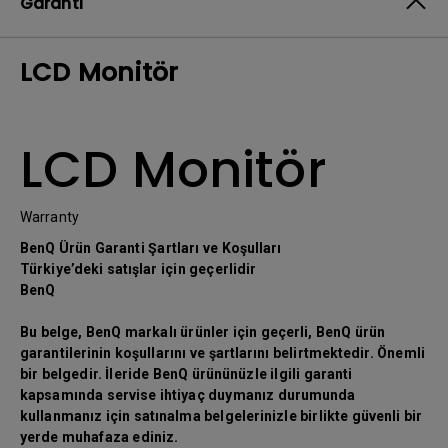
Garanti
LCD Monitör
LCD Monitör
Warranty
BenQ Ürün Garanti Şartları ve Koşulları
Türkiye’deki satışlar için geçerlidir
BenQ
Bu belge, BenQ markalı ürünler için geçerli, BenQ ürün
garantilerinin koşullarını ve şartlarını belirtmektedir. Önemli
bir belgedir. İleride BenQ ürününüzle ilgili garanti
kapsamında servise ihtiyaç duymanız durumunda
kullanmanız için satınalma belgelerinizle birlikte güvenli bir
yerde muhafaza ediniz.