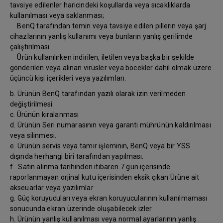
tavsiye edilenler haricindeki koşullarda veya sıcaklıklarda
kullanılması veya saklanması;
BenQ tarafından temin veya tavsiye edilen pillerin veya şarj
cihazlarının yanlış kullanımı veya bunların yanlış gerilimde
çalıştırılması
Ürün kullanılırken indirilen, iletilen veya başka bir şekilde
gönderilen veya alınan virüsler veya böcekler dahil olmak üzere
üçüncü kişi içerikleri veya yazılımları.
b. Ürünün BenQ tarafından yazılı olarak izin verilmeden
değiştirilmesi.
c. Ürünün kiralanması
d. Ürünün Seri numarasının veya garanti mührünün kaldırılması
veya silinmesi.
e. Ürünün servis veya tamir işleminin, BenQ veya bir YSS
dışında herhangi biri tarafından yapılması.
f. Satın alınma tarihinden itibaren 7 gün içerisinde
raporlanmayan orjinal kutu içerisinden eksik çıkan Ürüne ait
akseuarlar veya yazılımlar
g. Güç koruyucuları veya ekran koruyucularının kullanılmaması
sonucunda ekran üzerinde oluşabilecek izler
h. Ürünün yanlış kullanılması veya normal ayarlarının yanlış