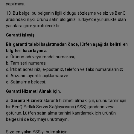
yapılması.
13. Bu belge, bu belgenin ilgili olduğu sözleşme ve siz ve BenQ
arasındaki ilişki, Ürünü satın aldığınız Türkiye’de yürürlükte olan
yasalara göre yürütülecektir.
Garanti İşleyişi
Bir garanti talebi başlatmadan önce, lütfen aşağıda belirtilen
bilgileri hazırlayınız:
a. Ürünün adı veya model numarası;
b. Tam seri numarası;
c. İrtibat adresiniz, e-postanız, telefon ve faks numaralarınız;
d. Arızanın ayrıntılı açıklaması ve
e. Satınalma belgesi.
Garanti Hizmeti Almak İçin.
a.
Garanti Hizmeti
: Garanti hizmeti almak için, ürünü tamir için
bir BenQ Yetkili Servis Sağlayıcısına (YSS) gönderin veya
götürün. Lütfen satın alma tarihini kanıtlamak için ürünün
belgesini de koymayı unutmayın.
Size en yakın YSS’yi bulmak için