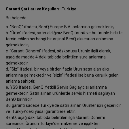
Garanti Şartları ve Koşulları: Türkiye
Bu belgede:
a. “BenQ” ifadesi, BenQ Europe B.V. anlamına gelmektedir;
b. “Ürün” ifadesi, satın aldığınız BenQ ürünü ve bu ürünle birlikte
temin edilen herhangi bir orijinal BenQ aksesuarı anlamına
gelmektedir;
c. “Garanti Dönemi” ifadesi, sözkonusu Ürünle ilgili olarak,
aşağıda madde 4’deki tabloda belirtilen süre anlamına
gelmektedir,
d. “Siz” ifadesi, bir veya birden fazla Ürün satın alan alıcı
anlamına gelmektedir ve “sizin” ifadesi ise buna karşılık gelen
anlama sahiptir.
e. YSS ifadesi, BenQ Yetkili Servis Sağlayıcısı anlamına
gelmektedir. Satın alınan ürünlerde servis hizmeti sağlayan
BenQ birimidir.
Bu garanti sadece Türkiye’de satın alınan Ürünler için geçerlidir
ve Türkiye’deki yasal garantilere ektir.
BenQ, aşağıdaki tabloda belirtilen ilgili Garanti Dönemi
süresince, Ürünün Türkiye’de malzeme ve işçilikten