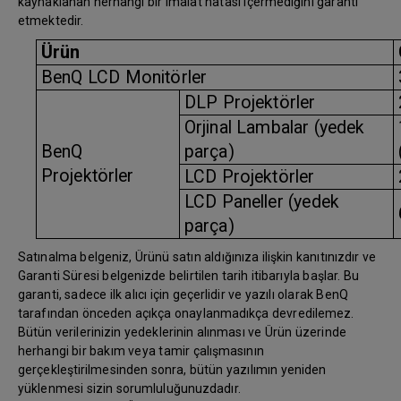
kaynaklanan herhangi bir imalat hatası içermediğini garanti
etmektedir.
Ürün
BenQ LCD Monitörler
DLP Projektörler
Orjinal Lambalar (yedek
BenQ
parça)
Projektörler
LCD Projektörler
LCD Paneller (yedek
parça)
Satınalma belgeniz, Ürünü satın aldığınıza ilişkin kanıtınızdır ve
Garanti Süresi belgenizde belirtilen tarih itibarıyla başlar. Bu
garanti, sadece ilk alıcı için geçerlidir ve yazılı olarak BenQ
tarafından önceden açıkça onaylanmadıkça devredilemez.
Bütün verilerinizin yedeklerinin alınması ve Ürün üzerinde
herhangi bir bakım veya tamir çalışmasının
gerçekleştirilmesinden sonra, bütün yazılımın yeniden
yüklenmesi sizin sorumluluğunuzdadır.