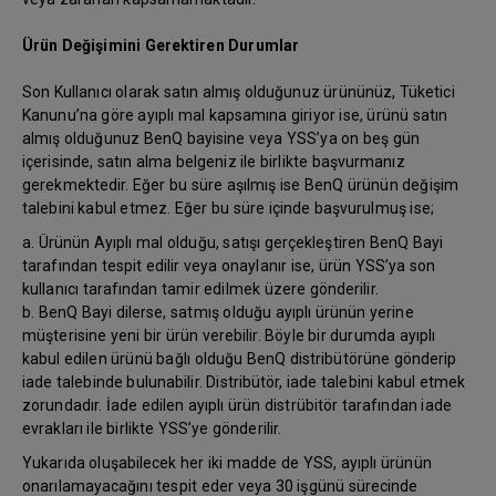
Ürün Değişimini Gerektiren Durumlar
Son Kullanıcı olarak satın almış olduğunuz ürününüz, Tüketici
Kanunu’na göre ayıplı mal kapsamına giriyor ise, ürünü satın
almış olduğunuz BenQ bayisine veya YSS’ya on beş gün
içerisinde, satın alma belgeniz ile birlikte başvurmanız
gerekmektedir. Eğer bu süre aşılmış ise BenQ ürünün değişim
talebini kabul etmez. Eğer bu süre içinde başvurulmuş ise;
a. Ürünün Ayıplı mal olduğu, satışı gerçekleştiren BenQ Bayi
tarafından tespit edilir veya onaylanır ise, ürün YSS’ya son
kullanıcı tarafından tamir edilmek üzere gönderilir.
b. BenQ Bayi dilerse, satmış olduğu ayıplı ürünün yerine
müşterisine yeni bir ürün verebilir. Böyle bir durumda ayıplı
kabul edilen ürünü bağlı olduğu BenQ distribütörüne gönderip
iade talebinde bulunabilir. Distribütör, iade talebini kabul etmek
zorundadır. İade edilen ayıplı ürün distrübitör tarafından iade
evrakları ile birlikte YSS’ye gönderilir.
Yukarıda oluşabilecek her iki madde de YSS, ayıplı ürünün
onarılamayacağını tespit eder veya 30 işgünü sürecinde