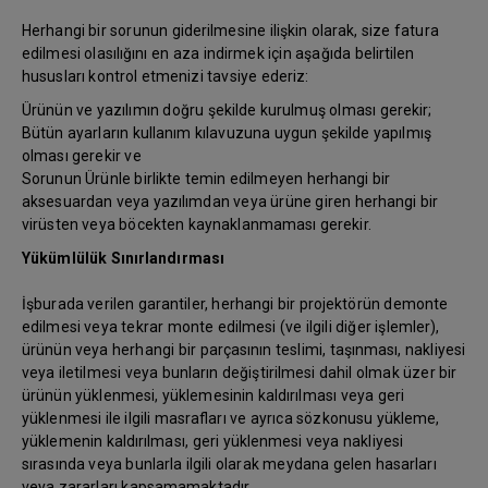
Herhangi bir sorunun giderilmesine ilişkin olarak, size fatura
edilmesi olasılığını en aza indirmek için aşağıda belirtilen
hususları kontrol etmenizi tavsiye ederiz:
Ürünün ve yazılımın doğru şekilde kurulmuş olması gerekir;
Bütün ayarların kullanım kılavuzuna uygun şekilde yapılmış
olması gerekir ve
Sorunun Ürünle birlikte temin edilmeyen herhangi bir
aksesuardan veya yazılımdan veya ürüne giren herhangi bir
virüsten veya böcekten kaynaklanmaması gerekir.
Yükümlülük Sınırlandırması
İşburada verilen garantiler, herhangi bir projektörün demonte
edilmesi veya tekrar monte edilmesi (ve ilgili diğer işlemler),
ürünün veya herhangi bir parçasının teslimi, taşınması, nakliyesi
veya iletilmesi veya bunların değiştirilmesi dahil olmak üzer bir
ürünün yüklenmesi, yüklemesinin kaldırılması veya geri
yüklenmesi ile ilgili masrafları ve ayrıca sözkonusu yükleme,
yüklemenin kaldırılması, geri yüklenmesi veya nakliyesi
sırasında veya bunlarla ilgili olarak meydana gelen hasarları
veya zararları kapsamamaktadır.