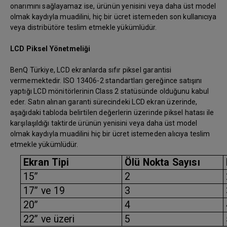
onarımını sağlayamaz ise, ürünün yenisini veya daha üst model
olmak kaydıyla muadilini, hiç bir ücret istemeden son kullanıcıya
veya distribütöre teslim etmekle yükümlüdür.
LCD Piksel Yönetmeliği
BenQ Türkiye, LCD ekranlarda sıfır piksel garantisi
vermemektedir. ISO 13406-2 standartları gereğince satışını
yaptığı LCD mönitörlerinin Class 2 statüsünde olduğunu kabul
eder. Satın alınan garanti sürecindeki LCD ekran üzerinde,
aşağıdaki tabloda belirtilen değerlerin üzerinde piksel hatası ile
karşılaşıldığı taktirde ürünün yenisini veya daha üst model
olmak kaydıyla muadilini hiç bir ücret istemeden alıcıya teslim
etmekle yükümlüdür.
Ekran Tipi
Ölü Nokta Sayısı
15”
2
17” ve 19
3
20”
4
22” ve üzeri
5