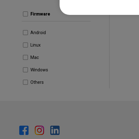
Firmware
Android
Linux
Mac
Windows
Others