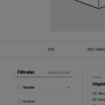
SSS
SSS Vide
Filtreler
Hepsini temizle
Yazılım
Displa
Yazılım
OS:
Win
OS Vers
Android