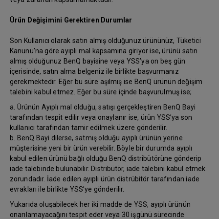
Ürün Değişimini Gerektiren Durumlar
Son Kullanıcı olarak satın almış olduğunuz ürününüz, Tüketici
Kanunu’na göre ayıplı mal kapsamına giriyor ise, ürünü satın
almış olduğunuz BenQ bayisine veya YSS’ya on beş gün
içerisinde, satın alma belgeniz ile birlikte başvurmanız
gerekmektedir. Eğer bu süre aşılmış ise BenQ ürünün değişim
talebini kabul etmez. Eğer bu süre içinde başvurulmuş ise;
a. Ürünün Ayıplı mal olduğu, satışı gerçekleştiren BenQ Bayi
tarafından tespit edilir veya onaylanır ise, ürün YSS’ya son
kullanıcı tarafından tamir edilmek üzere gönderilir.
b. BenQ Bayi dilerse, satmış olduğu ayıplı ürünün yerine
müşterisine yeni bir ürün verebilir. Böyle bir durumda ayıplı
kabul edilen ürünü bağlı olduğu BenQ distribütörüne gönderip
iade talebinde bulunabilir. Distribütör, iade talebini kabul etmek
zorundadır. İade edilen ayıplı ürün distrübitör tarafından iade
evrakları ile birlikte YSS’ye gönderilir.
Yukarıda oluşabilecek her iki madde de YSS, ayıplı ürünün
onarılamayacağını tespit eder veya 30 işgünü sürecinde