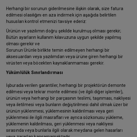
Herhangi bir sorunun giderilmesine ilişkin olarak, size fatura
edilmesi olasılığını en aza indirmek için aşağıda belirtilen
hususları kontrol etmenizi tavsiye ederiz:
Ürünün ve yazılımın doğru şekilde kurulmuş olması gerekir;
Bütün ayarların kullanım kılavuzuna uygun şekilde yapılmış
olması gerekir ve
Sorunun Ürünle birlikte temin edilmeyen herhangi bir
aksesuardan veya yazılımdan veya ürüne giren herhangi bir
virüsten veya böcekten kaynaklanmaması gerekir.
Yükümlülük Sınırlandırması
İşburada verilen garantiler, herhangi bir projektörün demonte
edilmesi veya tekrar monte edilmesi (ve ilgili diğer işlemler),
ürünün veya herhangi bir parçasının teslimi, taşınması, nakliyesi
veya iletilmesi veya bunların değiştirilmesi dahil olmak üzer bir
ürünün yüklenmesi, yüklemesinin kaldırılması veya geri
yüklenmesi ile ilgili masrafları ve ayrıca sözkonusu yükleme,
yüklemenin kaldırılması, geri yüklenmesi veya nakliyesi
sırasında veya bunlarla ilgili olarak meydana gelen hasarları
veya zararları kapsamamaktadır.