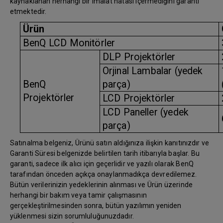
kaynaklanan herhangi bir imalat hatası içermediğini garanti
etmektedir.
Ürün
BenQ LCD Monitörler
DLP Projektörler
Orjinal Lambalar (yedek
BenQ
parça)
Projektörler
LCD Projektörler
LCD Paneller (yedek
parça)
Satınalma belgeniz, Ürünü satın aldığınıza ilişkin kanıtınızdır ve
Garanti Süresi belgenizde belirtilen tarih itibarıyla başlar. Bu
garanti, sadece ilk alıcı için geçerlidir ve yazılı olarak BenQ
tarafından önceden açıkça onaylanmadıkça devredilemez.
Bütün verilerinizin yedeklerinin alınması ve Ürün üzerinde
herhangi bir bakım veya tamir çalışmasının
gerçekleştirilmesinden sonra, bütün yazılımın yeniden
yüklenmesi sizin sorumluluğunuzdadır.