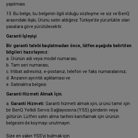
yapılması.
13. Bu belge, bu belgenin ilgili olduğu sözleşme ve siz ve BenQ
arasındaki ilişki, Ürünü satın aldığınız Türkiye’de yürürlükte olan
yasalara göre yürütülecektir.
Garanti İşleyişi
Bir garanti talebi başlatmadan önce, lütfen aşağıda belirtilen
bilgileri hazırlayınız:
a. Ürünün adı veya model numarası;
b. Tam seri numarası;
c. İrtibat adresiniz, e-postanız, telefon ve faks numaralarınız;
d. Arızanın ayrıntılı açıklaması ve
e. Satınalma belgesi.
Garanti Hizmeti Almak İçin.
a.
Garanti Hizmeti
: Garanti hizmeti almak için, ürünü tamir için
bir BenQ Yetkili Servis Sağlayıcısına (YSS) gönderin veya
götürün. Lütfen satın alma tarihini kanıtlamak için ürünün
belgesini de koymayı unutmayın.
Size en yakın YSS’yi bulmak için