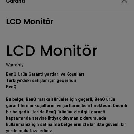
Garanti
LCD Monitör
LCD Monitör
Warranty
BenQ Ürün Garanti Şartları ve Koşulları
Türkiye’deki satışlar için geçerlidir
BenQ
Bu belge, BenQ markalı ürünler için geçerli, BenQ ürün
garantilerinin koşullarını ve şartlarını belirtmektedir. Önemli
bir belgedir. İleride BenQ ürününüzle ilgili garanti
kapsamında servise ihtiyaç duymanız durumunda
kullanmanız için satınalma belgelerinizle birlikte güvenli bir
yerde muhafaza ediniz.