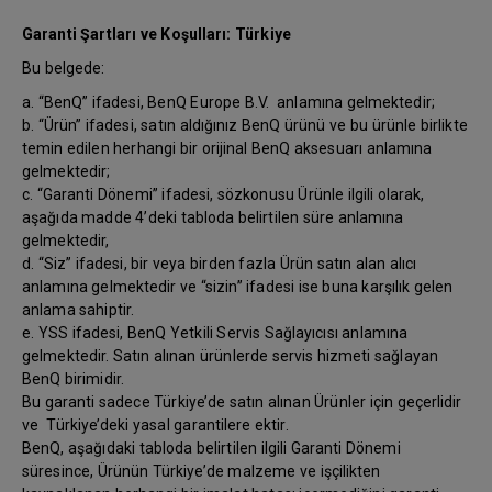
Garanti Şartları ve Koşulları: Türkiye
Bu belgede:
a. “BenQ” ifadesi, BenQ Europe B.V. anlamına gelmektedir;
b. “Ürün” ifadesi, satın aldığınız BenQ ürünü ve bu ürünle birlikte
temin edilen herhangi bir orijinal BenQ aksesuarı anlamına
gelmektedir;
c. “Garanti Dönemi” ifadesi, sözkonusu Ürünle ilgili olarak,
aşağıda madde 4’deki tabloda belirtilen süre anlamına
gelmektedir,
d. “Siz” ifadesi, bir veya birden fazla Ürün satın alan alıcı
anlamına gelmektedir ve “sizin” ifadesi ise buna karşılık gelen
anlama sahiptir.
e. YSS ifadesi, BenQ Yetkili Servis Sağlayıcısı anlamına
gelmektedir. Satın alınan ürünlerde servis hizmeti sağlayan
BenQ birimidir.
Bu garanti sadece Türkiye’de satın alınan Ürünler için geçerlidir
ve Türkiye’deki yasal garantilere ektir.
BenQ, aşağıdaki tabloda belirtilen ilgili Garanti Dönemi
süresince, Ürünün Türkiye’de malzeme ve işçilikten