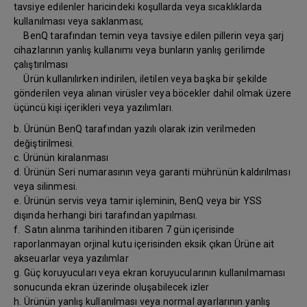
tavsiye edilenler haricindeki koşullarda veya sıcaklıklarda
kullanılması veya saklanması;
BenQ tarafından temin veya tavsiye edilen pillerin veya şarj
cihazlarının yanlış kullanımı veya bunların yanlış gerilimde
çalıştırılması
Ürün kullanılırken indirilen, iletilen veya başka bir şekilde
gönderilen veya alınan virüsler veya böcekler dahil olmak üzere
üçüncü kişi içerikleri veya yazılımları.
b. Ürünün BenQ tarafından yazılı olarak izin verilmeden
değiştirilmesi.
c. Ürünün kiralanması
d. Ürünün Seri numarasının veya garanti mührünün kaldırılması
veya silinmesi.
e. Ürünün servis veya tamir işleminin, BenQ veya bir YSS
dışında herhangi biri tarafından yapılması.
f. Satın alınma tarihinden itibaren 7 gün içerisinde
raporlanmayan orjinal kutu içerisinden eksik çıkan Ürüne ait
akseuarlar veya yazılımlar
g. Güç koruyucuları veya ekran koruyucularının kullanılmaması
sonucunda ekran üzerinde oluşabilecek izler
h. Ürünün yanlış kullanılması veya normal ayarlarının yanlış