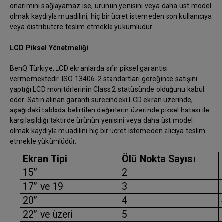
onarımını sağlayamaz ise, ürünün yenisini veya daha üst model
olmak kaydıyla muadilini, hiç bir ücret istemeden son kullanıcıya
veya distribütöre teslim etmekle yükümlüdür.
LCD Piksel Yönetmeliği
BenQ Türkiye, LCD ekranlarda sıfır piksel garantisi
vermemektedir. ISO 13406-2 standartları gereğince satışını
yaptığı LCD mönitörlerinin Class 2 statüsünde olduğunu kabul
eder. Satın alınan garanti sürecindeki LCD ekran üzerinde,
aşağıdaki tabloda belirtilen değerlerin üzerinde piksel hatası ile
karşılaşıldığı taktirde ürünün yenisini veya daha üst model
olmak kaydıyla muadilini hiç bir ücret istemeden alıcıya teslim
etmekle yükümlüdür.
Ekran Tipi
Ölü Nokta Sayısı
15”
2
17” ve 19
3
20”
4
22” ve üzeri
5