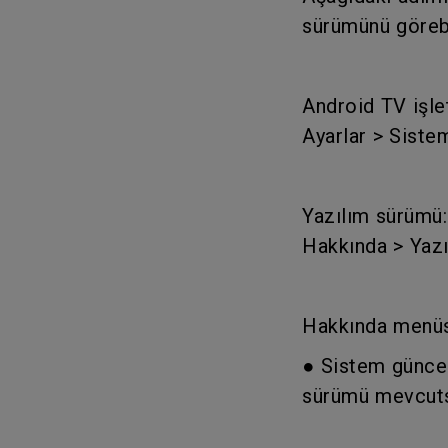
sürümünü görebi
Android TV işle
Ayarlar > Siste
Yazılım sürümü:
Hakkında > Yazı
Hakkında menüsü
● Sistem güncel
sürümü mevcutsa