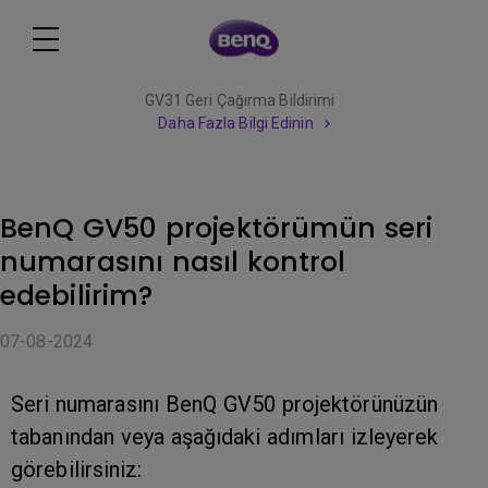
GV31 Geri Çağırma Bildirimi
Daha Fazla Bilgi Edinin
BenQ GV50 projektörümün seri
numarasını nasıl kontrol
edebilirim?
07-08-2024
Seri numarasını BenQ GV50 projektörünüzün
tabanından veya aşağıdaki adımları izleyerek
görebilirsiniz: