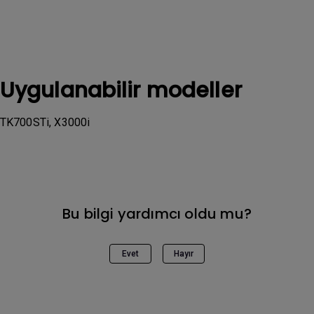
Uygulanabilir modeller
TK700STi, X3000i
Bu bilgi yardımcı oldu mu?
Evet
Hayır