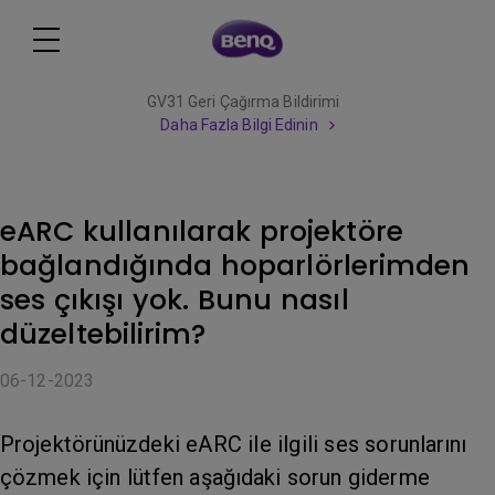
GV31 Geri Çağırma Bildirimi
Daha Fazla Bilgi Edinin
eARC kullanılarak projektöre
bağlandığında hoparlörlerimden
ses çıkışı yok. Bunu nasıl
düzeltebilirim?
06-12-2023
Projektörünüzdeki eARC ile ilgili ses sorunlarını
çözmek için lütfen aşağıdaki sorun giderme