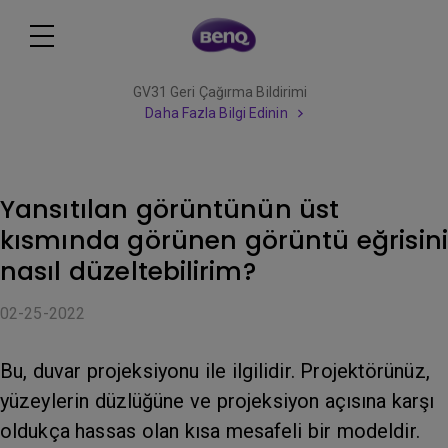
GV31 Geri Çağırma Bildirimi
Daha Fazla Bilgi Edinin
Yansıtılan görüntünün üst
kısmında görünen görüntü eğrisini
nasıl düzeltebilirim?
02-25-2022
Bu, duvar projeksiyonu ile ilgilidir. Projektörünüz,
yüzeylerin düzlüğüne ve projeksiyon açısına karşı
oldukça hassas olan kısa mesafeli bir modeldir.