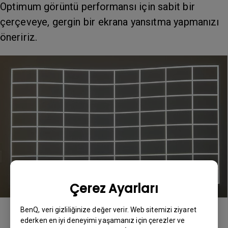
Optimum görüntü performansı için sabit bir
çerçeveye, gergin bir ekrana yansıtma yapmanızı
öneririz.
Çerez Ayarları
BenQ, veri gizliliğinize değer verir. Web sitemizi ziyaret
ederken en iyi deneyimi yaşamanız için çerezler ve