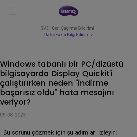
GV31 Geri Çağırma Bildirimi
Daha Fazla Bilgi Edinin
Windows tabanlı bir PC/dizüstü
bilgisayarda Display Quickit'i
çalıştırırken neden "indirme
başarısız oldu" hata mesajını
veriyor?
05-08-2023
Bu sorunu çözmek için şu adımları izleyin: