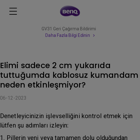
GV31 Geri Çağırma Bildirimi
Daha Fazla Bilgi Edinin
Elimi sadece 2 cm yukarıda
tuttuğumda kablosuz kumandam
neden etkinleşmiyor?
06-12-2023
Denetleyicinizin işlevselliğini kontrol etmek için
lütfen şu adımları izleyin:
1. Pillerin yeni veya tamamen dolu olduğundan