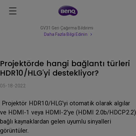
GV31 Geri Çağırma Bildirimi
Daha Fazla Bilgi Edinin
Projektörde hangi bağlantı türleri
HDR10/HLG'yi destekliyor?
05-18-2022
Projektör HDR10/HLG'yi otomatik olarak algılar
ve HDMI-1 veya HDMI-2'ye (HDMI 2.0b/HDCP2.2)
bağlı kaynaklardan gelen uyumlu sinyalleri
görüntüler.