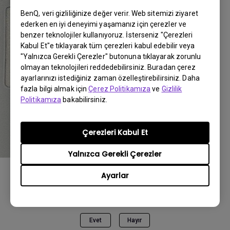
BenQ, veri gizliliğinize değer verir. Web sitemizi ziyaret
ederken en iyi deneyimi yaşamanız için çerezler ve
benzer teknolojiler kullanıyoruz. İsterseniz "Çerezleri
Kabul Et"e tıklayarak tüm çerezleri kabul edebilir veya
"Yalnızca Gerekli Çerezler" butonuna tıklayarak zorunlu
olmayan teknolojileri reddedebilirsiniz. Buradan çerez
ayarlarınızı istediğiniz zaman özelleştirebilirsiniz. Daha
fazla bilgi almak için
Çerez Politikamıza
ve
Gizlilik
Politikamıza
bakabilirsiniz.
Çerezleri Kabul Et
Yalnızca Gerekli Çerezler
Ayarlar
Bu bilgi yardımcı oldu mu?
Evet
Hayır