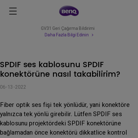
GV31 Geri Çağırma Bildirimi
Daha Fazla Bilgi Edinin
SPDIF ses kablosunu SPDIF
konektörüne nasıl takabilirim?
06-13-2022
Fiber optik ses fişi tek yönlüdür, yani konektöre
yalnızca tek yönlü girebilir. Lütfen SPDIF ses
kablosunu projektördeki SPDIF konektörüne
bağlamadan önce konektörü dikkatlice kontrol