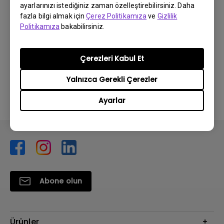
ayarlarınızı istediğiniz zaman özelleştirebilirsiniz. Daha
fazla bilgi almak için
Çerez Politikamıza
ve
Gizlilik
Politikamıza
bakabilirsiniz.
Bu bilgi yardımcı oldu mu?
Çerezleri Kabul Et
Evet
Hayır
Yalnızca Gerekli Çerezler
Ayarlar
Abone olun
Ürünler