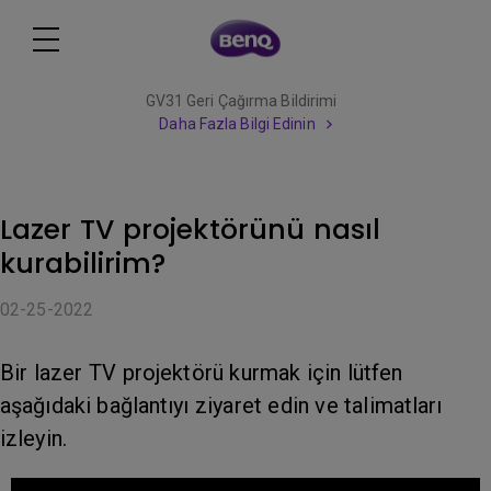
GV31 Geri Çağırma Bildirimi
Daha Fazla Bilgi Edinin
Lazer TV projektörünü nasıl
kurabilirim?
02-25-2022
Bir lazer TV projektörü kurmak için lütfen
aşağıdaki bağlantıyı ziyaret edin ve talimatları
izleyin.