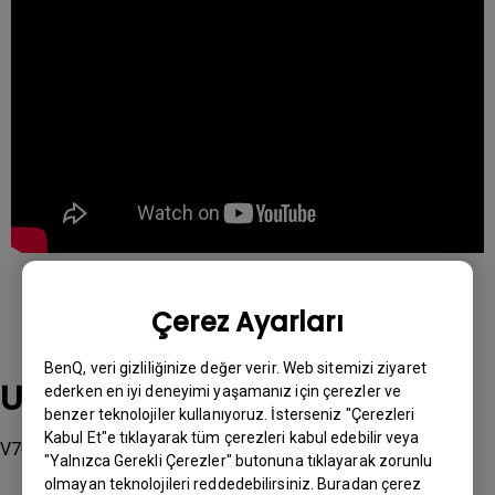
Çerez Ayarları
BenQ, veri gizliliğinize değer verir. Web sitemizi ziyaret
Uygulanabilir modeller
ederken en iyi deneyimi yaşamanız için çerezler ve
benzer teknolojiler kullanıyoruz. İsterseniz "Çerezleri
Kabul Et"e tıklayarak tüm çerezleri kabul edebilir veya
V7050i
"Yalnızca Gerekli Çerezler" butonuna tıklayarak zorunlu
olmayan teknolojileri reddedebilirsiniz. Buradan çerez