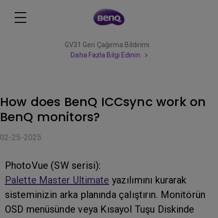
GV31 Geri Çağırma Bildirimi
Daha Fazla Bilgi Edinin
How does BenQ ICCsync work on
BenQ monitors?
02-25-2025
PhotoVue (SW serisi):
Palette Master Ultimate
yazılımını kurarak
sisteminizin arka planında çalıştırın. Monitörün
OSD menüsünde veya Kısayol Tuşu Diskinde