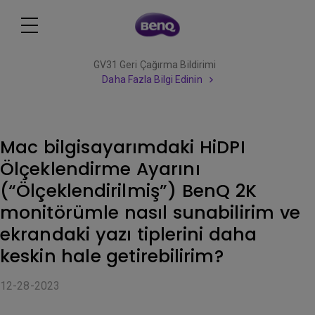
GV31 Geri Çağırma Bildirimi
Daha Fazla Bilgi Edinin
Mac bilgisayarımdaki HiDPI
Ölçeklendirme Ayarını
(“Ölçeklendirilmiş”) BenQ 2K
monitörümle nasıl sunabilirim ve
ekrandaki yazı tiplerini daha
keskin hale getirebilirim?
12-28-2023