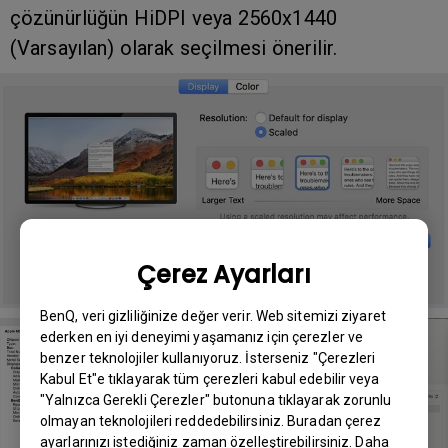
çözünürlüğün HiDPI veya 2560x1440
(Varsayılan) olarak seçilmesi önerilir.
Çerez Ayarları
BenQ, veri gizliliğinize değer verir. Web sitemizi ziyaret
ederken en iyi deneyimi yaşamanız için çerezler ve
benzer teknolojiler kullanıyoruz. İsterseniz "Çerezleri
Kabul Et"e tıklayarak tüm çerezleri kabul edebilir veya
"Yalnızca Gerekli Çerezler" butonuna tıklayarak zorunlu
olmayan teknolojileri reddedebilirsiniz. Buradan çerez
ayarlarınızı istediğiniz zaman özelleştirebilirsiniz. Daha