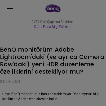
GV31 Geri Çağırma Bildirimi
Daha Fazla Bilgi Edinin
BenQ monitörüm Adobe
Lightroom'daki (ve ayrıca Camera
Raw'daki) yeni HDR düzenleme
özelliklerini destekliyor mu?
01-24-2024
Hayır, BenQ monitörünüz bunu desteklemiyor. Daha ayrıntılı bilgi
için lütfen Adobe web sitesine bakın.