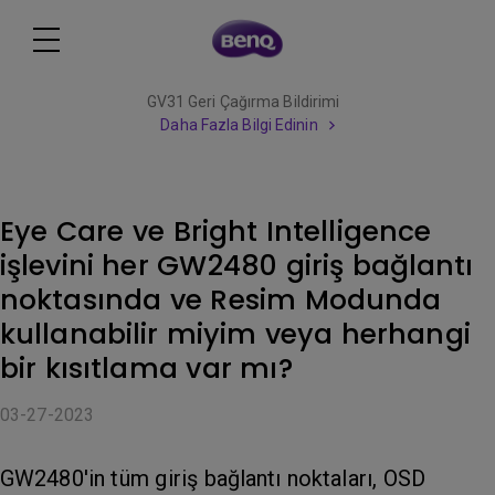
GV31 Geri Çağırma Bildirimi
Daha Fazla Bilgi Edinin
Eye Care ve Bright Intelligence
işlevini her GW2480 giriş bağlantı
noktasında ve Resim Modunda
kullanabilir miyim veya herhangi
bir kısıtlama var mı?
03-27-2023
GW2480'in tüm giriş bağlantı noktaları, OSD