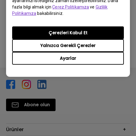
ayarlarınızı istediğiniz zaman özelleştirebilirsiniz. Daha
fazla bilgi almak için
Çerez Politikamıza
ve
Gizlilik
Politikamıza
bakabilirsiniz.
Bu bilgi yardımcı oldu mu?
Çerezleri Kabul Et
Evet
Hayır
Yalnızca Gerekli Çerezler
Ayarlar
Abone olun
Ürünler