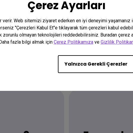
Çerez Ayarları
er verir. Web sitemizi ziyaret ederken en iyi deneyimi yaşamanız 
terseniz "Çerezleri Kabul Et"e tıklayarak tüm çerezleri kabul edebi
k zorunlu olmayan teknolojileri reddedebilirsiniz. Buradan çerez ay
Daha fazla bilgi almak için
Çerez Politikamıza
ve
Gizlilik Politik
Yalnızca Gerekli Çerezler