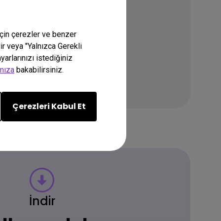
için çerezler ve benzer
lir veya "Yalnızca Gerekli
arlarınızı istediğiniz
amıza
bakabilirsiniz.
Çerezleri Kabul Et
İndir