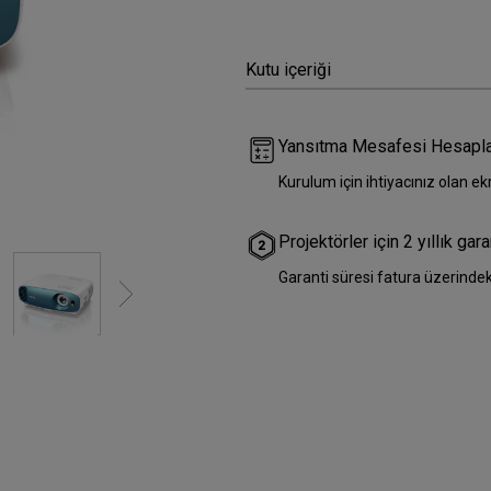
Yükseklik Ayarlı Stand ile
Düşük Giriş Gecikmesi ile
Kutu içeriği
Yansıtma Mesafesi Hesapla
Kurulum için ihtiyacınız olan 
Projektörler için 2 yıllık gar
Garanti süresi fatura üzerindek