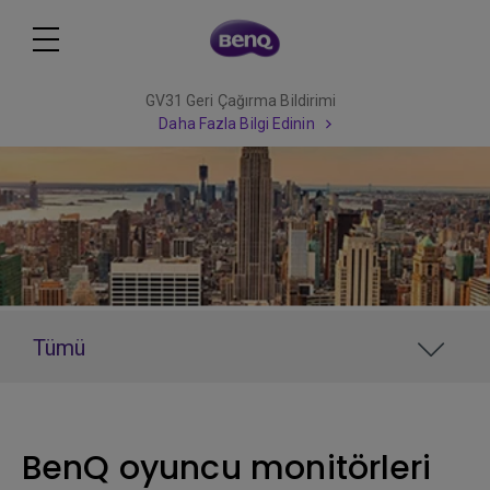
GV31 Geri Çağırma Bildirimi
Daha Fazla Bilgi Edinin
Tümü
BenQ oyuncu monitörleri