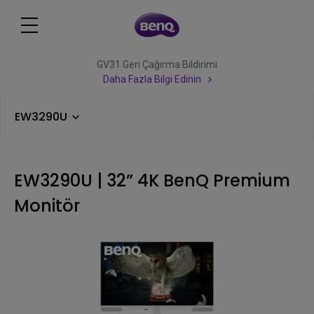
GV31 Geri Çağırma Bildirimi
Daha Fazla Bilgi Edinin
EW3290U
EW3290U | 32” 4K BenQ Premium
Monitör