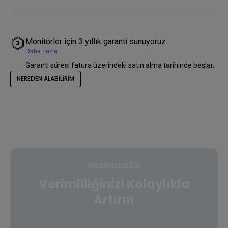
Monitörler için 3 yıllık garanti sunuyoruz.
Daha Fazla
Garanti süresi fatura üzerindeki satın alma tarihinde başlar.
NEREDEN ALABİLİRİM
Aksesuarlar
Verimliliğinizi Kolaylıkla
Artırın