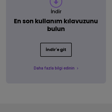
İndir
En son kullanım kılavuzunu
bulun
İndir'e git
Daha fazla bilgi edinin