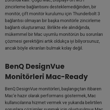
zincirleme bağlantısını desteklemediğinden, bir
monitör, çift monitör kurulumu için Thunderbolt 3
bağlantısı olmayan bir başka monitörle zincirleme
bağlantı oluşturamaz. Birlikte ele alındığında,
mükemmel bir Mac uyumlu monitörün bu sorunları
çözmesi gerektiğini artık oldukça iyi biliyorsunuz,
ancak böyle ekranları bulmak kolay değil.
BenQ DesignVue
Monitörleri Mac-Ready
BenQ DesignVue monitörleri, başlangıçtan itibaren
Mac'e hazır olarak performans göstermek, Mac
kullanıcılarına hizmet vermek ve yukarıda belirtilen
sorunlara çözümler sunmak için oluşturulmuş Mac