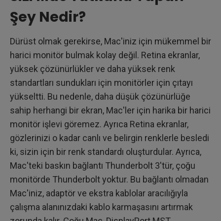
Şey Nedir?
Dürüst olmak gerekirse, Mac'iniz için mükemmel bir
harici monitör bulmak kolay değil. Retina ekranlar,
yüksek çözünürlükler ve daha yüksek renk
standartları sundukları için monitörler için çıtayı
yükseltti. Bu nedenle, daha düşük çözünürlüğe
sahip herhangi bir ekran, Mac'ler için harika bir harici
monitör işlevi göremez. Ayrıca Retina ekranlar,
gözlerinizi o kadar canlı ve belirgin renklerle besledi
ki, sizin için bir renk standardı oluşturdular. Ayrıca,
Mac'teki baskın bağlantı Thunderbolt 3'tür, çoğu
monitörde Thunderbolt yoktur. Bu bağlantı olmadan
Mac'iniz, adaptör ve ekstra kablolar aracılığıyla
çalışma alanınızdaki kablo karmaşasını artırmak
zorunda kalır. Çoğu Mac, DisplayPort MST