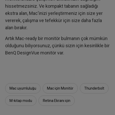
hissetmezsiniz. Ve kompakt tabanın sağladığı
ekstra alan, Mac'inizi yerleştirmeniz için size yer
vererek, çalışma ve tefekkür için size daha fazla
alan bırakır.
Artık Mac-ready bir monitör bulmanın çok mümkün
olduğunu biliyorsunuz, çünkü sizin için kesinlikle bir
BenQ DesignVue monitör var.
Mac uyumluluğu
Mac için Monitör
Thunderbolt
M-kitap modu
Retina Ekranı için