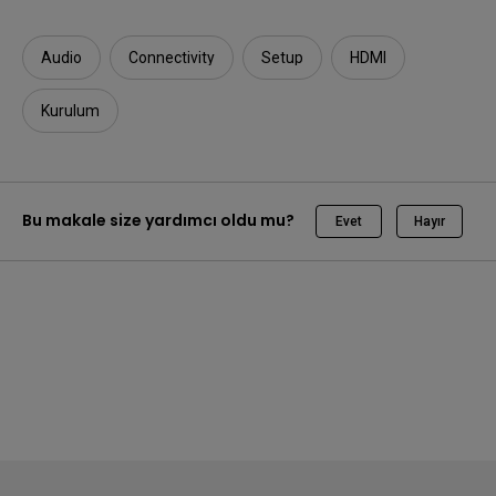
Audio
Connectivity
Setup
HDMI
Kurulum
Bu makale size yardımcı oldu mu?
Evet
Hayır