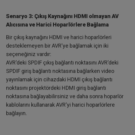
Senaryo 3: Çıkış Kaynağını HDMI olmayan AV
Alıcısına ve Harici Hoparlörlere Bağlama
Bir çıkış kaynağını HDMI ve harici hoparlörleri
desteklemeyen bir AVR'ye bağlamak için iki
seçeneğiniz vardır:
AVR'deki SPDIF çıkış bağlantı noktasını AVR'deki
SPDIF giriş bağlantı noktasına bağlarken video
yayınlamak için cihazdaki HDMI çıkış bağlantı
noktasını projektördeki HDMI giriş bağlantı
noktasına bağlayabilirsiniz ve daha sonra hoparlör
kablolarını kullanarak AVR'yi harici hoparlörlere
bağlayın.