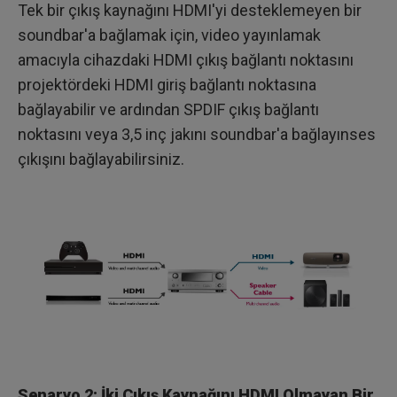
Tek bir çıkış kaynağını HDMI'yi desteklemeyen bir
soundbar'a bağlamak için, video yayınlamak
amacıyla cihazdaki HDMI çıkış bağlantı noktasını
projektördeki HDMI giriş bağlantı noktasına
bağlayabilir ve ardından SPDIF çıkış bağlantı
noktasını veya 3,5 inç jakını soundbar'a bağlayınses
çıkışını bağlayabilirsiniz.
Senaryo 2: İki Çıkış Kaynağını HDMI Olmayan Bir