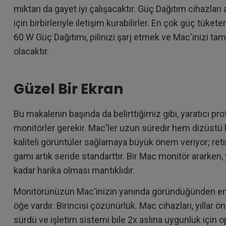
miktarı da gayet iyi çalışacaktır. Güç Dağıtım cihazlar
için birbirleriyle iletişim kurabilirler. En çok güç tüket
60 W Güç Dağıtımı, pilinizi şarj etmek ve Mac'inizi tam
olacaktır.
Güzel Bir Ekran
Bu makalenin başında da belirttiğimiz gibi, yaratıcı pro
monitörler gerekir. Mac'ler uzun süredir hem dizüst
kaliteli görüntüler sağlamaya büyük önem veriyor; ret
gamı artık seride standarttır. Bir Mac monitör ararken,
kadar harika olması mantıklıdır.
Monitörünüzün Mac'inizin yanında göründüğünden emi
öğe vardır. Birincisi çözünürlük. Mac cihazları, yıllar 
sürdü ve işletim sistemi bile 2x aslına uygunluk için op