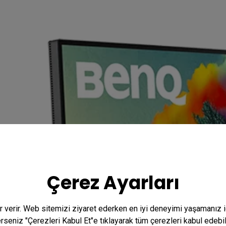
Çerez Ayarları
er verir. Web sitemizi ziyaret ederken en iyi deneyimi yaşamanız 
terseniz "Çerezleri Kabul Et"e tıklayarak tüm çerezleri kabul edebi