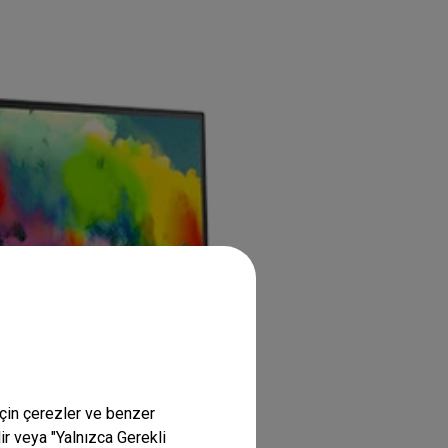
için çerezler ve benzer
lir veya "Yalnızca Gerekli