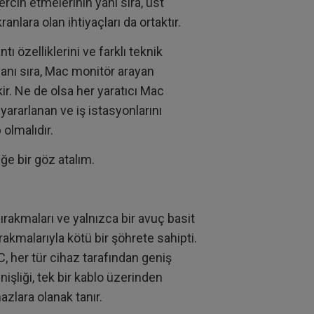
ercih etmelerinin yanı sıra, üst
nlara olan ihtiyaçları da ortaktır.
ı özelliklerini ve farklı teknik
yanı sıra, Mac monitör arayan
ir. Ne de olsa her yaratıcı Mac
 yararlanan ve iş istasyonlarını
olmalıdır.
e bir göz atalım.
ırakmaları ve yalnızca bir avuç basit
akmalarıyla kötü bir şöhrete sahipti.
 her tür cihaz tarafından geniş
işliği, tek bir kablo üzerinden
azlara olanak tanır.