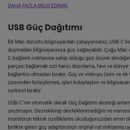
DAHA FAZLA BİLGİ EDİNİN
USB Güç Dağıtımı
Bir Mac dizüstü bilgisayardan çalışıyorsanız, USB-C ka
duymadan bilgisayarınıza güç sağlayabilir. Çoğu Mac d
C bağlantı noktasına sahip olduğu göz önüne alındığın
parçası bağlamak sizi harici depolama, fare ve klavye 
bağlantısı olmadan bırakır. Güç ve videoyu (ses ve ek 
üzerinden birleştirmek, işleri kolaylaştırır ve bilgisaya
serbest bırakır.
USB-C'nin otomatik olarak Güç Dağıtımı desteği anla
unutmayın. Desteklenip desteklenmediğini ve nominal
monitörün teknik özelliklerini okuduğunuzdan emin olun
birlikte gelen güç adaptörünün orijinal vat miktarına 