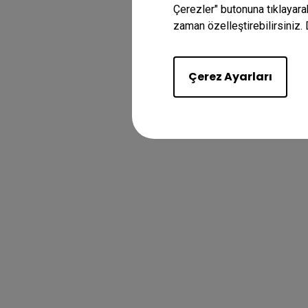
Çerezler" butonuna tıklayara
zaman özelleştirebilirsiniz. 
Çerez Ayarları