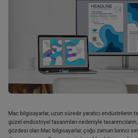
Yükseklik Ayarlı Stand ile
Düşük Giriş Gecikmesi ile
Mac bilgisayarlar, uzun süredir yaratıcı endüstrilerin t
güzel endüstriyel tasarımları nedeniyle tasarımcıların
gözdesi olan Mac bilgisayarlar, çoğu zaman birinci sını