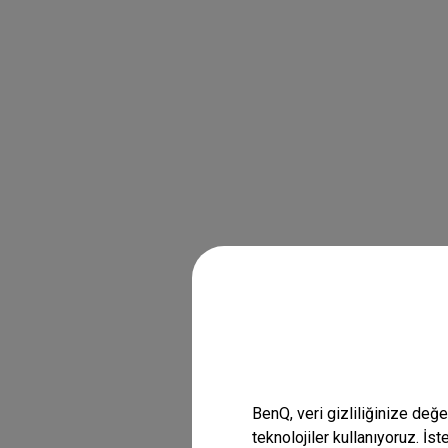
BenQ, veri gizliliğinize değ
teknolojiler kullanıyoruz. İs