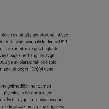
bloları ek bir güç adaptörüne ihtiyaç
izüstü bilgisayarın iki kadar az USB-
da, bir monitör ve güç bağlantı
veya başka herhangi bir aygıt
USB'ye ek olarak) tek bir kablo
rınızda bir değerli G/Ç'yi daha
mına gelmediğini her zaman
 güç çıkışını öğrenmek için
. İyi bir uygulama, bilgisayarınızla
uymaktır, ancak biraz daha düşük vat