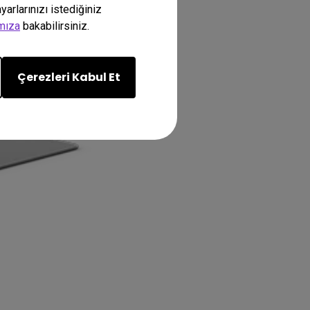
arlarınızı istediğiniz
amıza
bakabilirsiniz.
Çerezleri Kabul Et