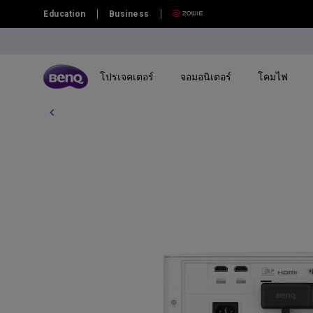
Education
Business
โปรเจคเตอร์
จอมอนิเตอร์
โคมไฟ
โปรเจคเตอร์ทุกรุ่น
จอมอนิเตอร์ทุกรุ่น
โคมไฟทุกรุ่น
กระดานอัจฉริยะ | ป้ายดิจิตอล ทุกรุ่น
กระดานอัจฉริยะระดับองค์กร | ไวท์
By Series
By Series
By Series
By Scenario
By Scenario
บอร์ดอ้จฉริยะแบบดิจิทัล
โปรเจคเตอร์เล่นเกม
จอภาพ Gaming Series
Monitor Light Bar
จอภาพ Eye-Care
Home Entertainment
กระดานอัจฉริยะ BenQ
โปรเจคเตอร์โฮมเธียเตอร์
Creative Pro Series
โคมไฟตั้งโต๊ะถนอมสายตา
จอภาพสำหรับช่างภาพ
Best 4K Projectors
TV โปรเจคเตอร์
จอภาพ Home Series
จอภาพสำหรับ Mac
Sports Watching
โปรเจคเตอร์พกพา
จอภาพสำหรับ Programmer
จอภาพกราฟิกดีไซน์สำหรับ Mac
Video Streaming
Ceiling Projectors