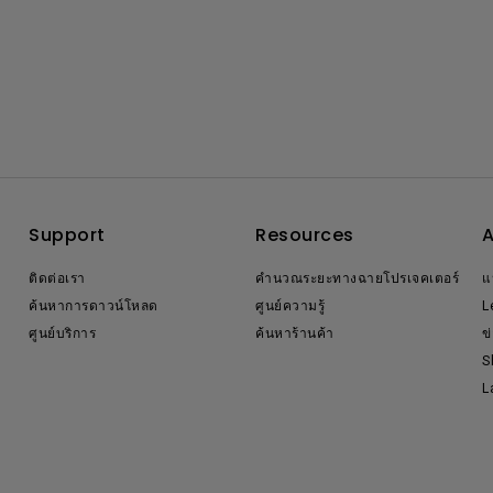
Support
Resources
ติดต่อเรา
คำนวณระยะทางฉายโปรเจคเตอร์
แ
ค้นหาการดาวน์โหลด
ศูนย์ความรู้
L
ศูนย์บริการ
ค้นหาร้านค้า
ข
S
L