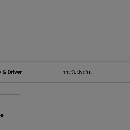
 & Driver
การรับประกัน
re