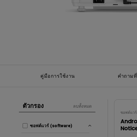
Best Projector for World
Football
คู่มือการใช้งาน
คำถามที
ตัวกรอง
ลบทั้งหมด
ซอฟต์แวร์
Andro
ซอฟต์แวร์ (software)
Notic