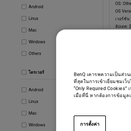
OS:
Oth
Android
OS Versi
Linux
เวอร์ชัน
อัปเดต:
Mac
ขนาดไฟ
Windows
ดาวน
Others
ไดรเวอร์
เมื่อคุณใช้
BenQ เคารพความเป็นส่วนตัว
ที่สุดในการเข้าเยี่ยมชมเว็
“Only Required Cookies” เ
Android
เมื่อที่นี่ หากต้องการข้อม
Linux
Mac
การตั้งค่า
Windows