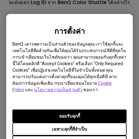
จะส่งออก Log ID จาก BenQ Color Shuttle ได้อย่างไร
การตั้งค่า
BenQ เคารพความเป็นส่วนตัวของข้อมูลคุณ เราใช้คุกกี้และ
เทคโนโลยีที่คล้ายกันเพื่อให้คุณได้รับประสบการณ์ที่ดีที่สุดใน
การเข้าเยี่ยมชมเว็บไซต์ของเรา คุณสามารถยอมรับคุกกี้เหล่า
นี้ได้โดยคลิกที่ “Accept Cookies” หรือเลือก “Only Required
Cookies” เพื่อปฏิเสธเทคโนโลยีที่ไม่จำเป็นทั้งหมด คุณ
สามารถปรับแต่งการตั้งค่าคุกกี้ของคุณได้ทุกเมื่อที่นี่ หาก
ต้องการข้อมูลเพิ่มเติม กรุณาเยี่ยมชมนโยบาย
Cookie
Policy
และ
นโยบายความเป็นส่วนตัว
ของเรา
13/8/2024
ฉันจะแก้ไขปัญหาการอัพเกรดเฟิร์มแวร์ที่ล้มเหลวผ่าน
Display Quickit ได้อย่างไร
ยอมรับคุกกี้
เฉพาะคุกกี้ที่จำเป็น