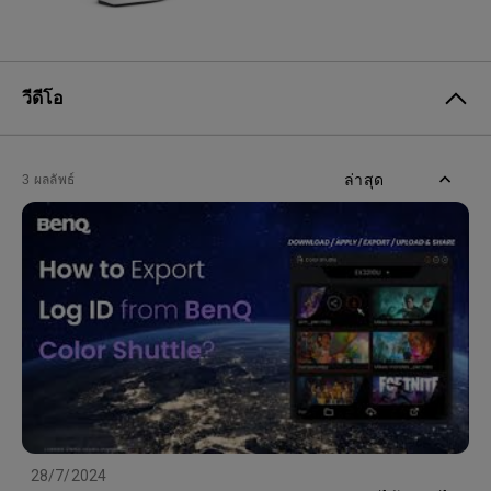
วีดีโอ
ล่าสุด
3 ผลลัพธ์
28/7/2024