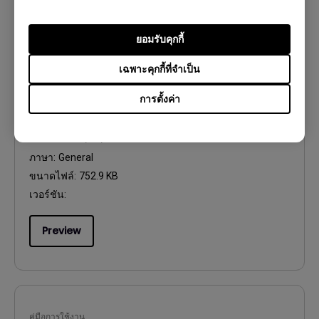
Preview
ยอมรับคุกกี้
เฉพาะคุกกี้ที่จำเป็น
คู่มือการใช้งาน
การตั้งค่า
Regulatory Statements
อัปเดต:
2026/07/09
ภาษา:
General
ขนาดไฟล์:
752.9 KB
เวอร์ชัน:
Preview
คู่มือการใช้งาน