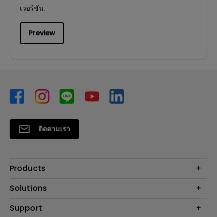
เวอร์ชัน:
Preview
ติดตามเรา
Products
โปรเจคเตอร์
Solutions
จอมอนิเตอร์
Support
BenQ AQCOLOR Technology
โคมไฟ