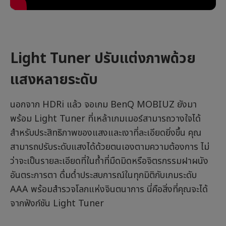
Light Tuner ปรับแต่งภาพด้วย
แสงหลายระดับ
นอกจาก HDRi แล้ว จอเกม BenQ MOBIUZ ยังมา
พร้อม Light Tuner ที่เหล้าเกมเมอร์สามารถวางใจได้
สำหรับประสิทธิภาพของแสงและเงาที่ละเอียดยิ่งขึ้น คุณ
สามารถปรับระดับแสงได้ด้วยตนเองตามความต้องการ ไม่
ว่าจะเป็นรายละเอียดที่ในถ้ำที่มืดมิดหรือจิตรกรรมฝาผนัง
อันตระการตา ดื่มด่ำประสบการณ์ในทุกมิติกับเกมระดับ
AAA พร้อมสำรวจโลกแห่งจินตนาการ นี่คือสิ่งที่คุณจะได้
จากฟังก์ชัน Light Tuner