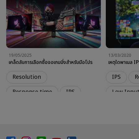
19/05/2025
13/03/2020
เคล็ดลับการเลือกซื้อจอเกมมิ่งสำหรับมือโปร
เหตุใดพาเนล IP
Resolution
IPS
R
Response time
IPS
Low Input
Setup