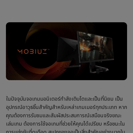
ในปัจจุบันจอเกมมอนิเตอร์กำลังเติบโตและเป็นที่นิยม เป็น
อุปกรณ์อาวุธชิ้นสำคัญสำหรับเหล่าเกมเมอร์ทุกประเภท หาก
คุณต้องการรับชมและสัมผัสประสบการณ์เสมือนจริงขณะ
เล่นเกม ต้องการใช้จอเกมที่ช่วยให้คุณได้เปรียบ หรือชนะใน
การแข่งขันที่ดุเดือด สเปกของจอเป็นสิ่งสำคัญอย่างมากใน