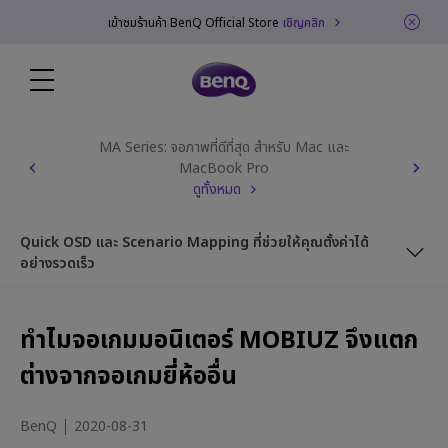
เข้าชมร้านค้า BenQ Official Store
เชิญคลิก
MA Series: จอภาพที่ดีที่สุด สำหรับ Mac และ
MacBook Pro
ดูทั้งหมด
Quick OSD และ Scenario Mapping ที่ช่วยให้คุณตั้งค่าได้
อย่างรวดเร็ว
HDRi: intelligent HDR
ทำไมจอเกมมอนิเตอร์ MOBIUZ จึงแตก
Light Tuner ปรับแต่งภาพด้วยแสงหลายระดับ
ต่างจากจอเกมยี่ห้ออื่น
Quick OSD และ Scenario Mapping ที่ช่วยให้คุณตั้งค่าได้อย่าง
รวดเร็ว
BenQ
2020-08-31