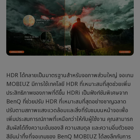
HDR ได้กลายเป็นมาตรฐานสำหรับจอภาพส่วนใหญ่ จอเกม
MOBIUZ มีการใช้เทคโลยี HDR ที่เหมาะสมที่สุดช่วยเพิ่ม
ประสิทธิภาพของภาพที่ดีขึ้น HDRi เป็นฟังก์ชันพิเศษจาก
BenQ ที่ช่วยปรับ HDR ที่เหมาะสมที่สุดอย่างชาญฉลาด
ปรับตามสภาพแสงแวดล้อมและสิ่งที่รับชมบนหน้าจอเพื่อ
เพิ่มประสบการณ์ภาพที่เหนือกว่าให้กับผู้ใช้งาน คุณสามารถ
สัมผัสได้ถึงความเข้มของสี ความสมดุล และความอิ่มตัวของ
สีอันน่าทึ่งที่จอเกมของ BenQ MOBIUZ ได้ลงลึกกับการ