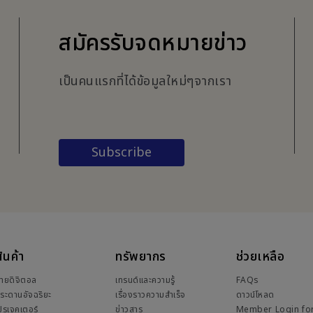
สมัครรับจดหมายข่าว
เป็นคนแรกที่ได้ข้อมูลใหม่ๆจากเรา
Subscribe
ินค้า
ทรัพยากร
ช่วยเหลือ
้ายดิจิตอล
เทรนด์และความรู้
FAQs
ระดานอัจฉริยะ
เรื่องราวความสำเร็จ
ดาวน์โหลด
ปรเจคเตอร์
ข่าวสาร
Member Login fo