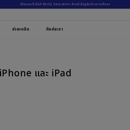
เยี่ยมชมเว็บไซต์ BenQ Education สำหรับโซลูชันด้านการศึกษา
ช่วยเหลือ
ติอต่อเรา
 iPhone และ iPad