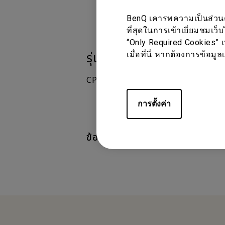
หน้าจออุปกรณ
BenQ เคารพความเป็นส่วนตัว
ที่สุดในการเข้าเยี่ยมชมเว็
“Only Required Cookies” เ
เมื่อที่นี่ หากต้องการข้อม
รุ่นที่รองรับ
CP6501K, CP8601K, InstaShare 2
การตั้งค่า
ข้อมูลเหล่านี้เป็นประโยชน์หรือไม่