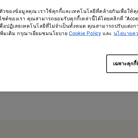
์จะถูกทำการมิเรอร์ลงในจอแสดงผล
ของข้อมูลคุณ เราใช้คุกกี้และเทคโนโลยีที่คล้ายกันเพื่อให้คุ
บไซต์ของเรา คุณสามารถยอมรับคุกกี้เหล่านี้ได้โดยคลิกที่ “Acc
พื่อปฏิเสธเทคโนโลยีที่ไม่จำเป็นทั้งหมด คุณสามารถปรับแต่งการ
ูลเพิ่มเติม กรุณาเยี่ยมชมนโยบาย
Cookie Policy
และ
นโยบายควา
เฉพาะคุกกี้ท
?
ใช่
ไม่