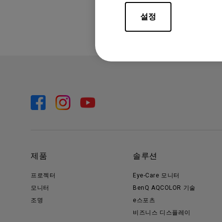
설정
제품
솔루션
프로젝터
Eye-Care 모니터
모니터
BenQ AQCOLOR 기술
조명
e스포츠
비즈니스 디스플레이