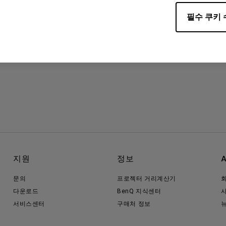
필수 쿠키 
지원
정보
문의
프로젝터 거리계산기
다운로드
BenQ 지식센터
서비스센터
구매처 정보