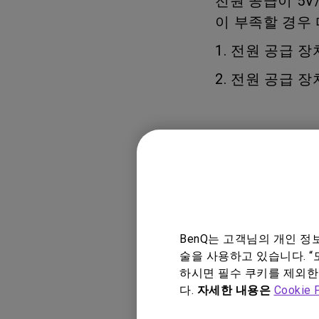
전원 공급이 5V
Mac & Macbook 사용자를 
천장 투사 프로젝터
이 부족할 경우
양한 모니터
1. 전원 공급 
2. 전원 공급 
적용 모델
스크린바 프로
BenQ는 고객님의 개인 
술을 사용하고 있습니다. “
하시면 필수 쿠키를 제외한
다.
자세한 내용은
Cookie 
이 답변이 도움