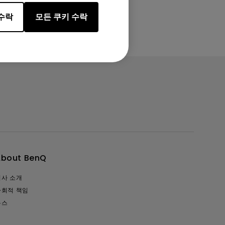
수락
모든 쿠키 수락
About BenQ
회사 소개
사회적 책임
뉴스