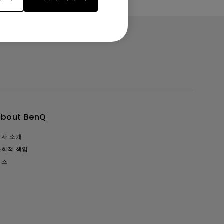
About BenQ
회사 소개
사회적 책임
뉴스