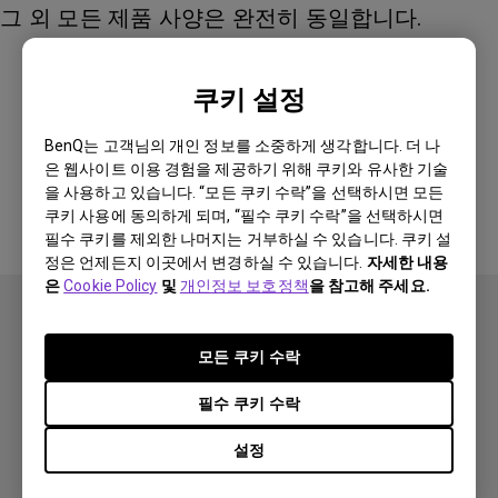
그 외 모든 제품 사양은 완전히 동일합니다.
쿠키 설정
이 답변이 도움이 되셨습니까?
BenQ는 고객님의 개인 정보를 소중하게 생각합니다. 더 나
은 웹사이트 이용 경험을 제공하기 위해 쿠키와 유사한 기술
네
아니요
을 사용하고 있습니다. “모든 쿠키 수락”을 선택하시면 모든
쿠키 사용에 동의하게 되며, “필수 쿠키 수락”을 선택하시면
필수 쿠키를 제외한 나머지는 거부하실 수 있습니다. 쿠키 설
정은 언제든지 이곳에서 변경하실 수 있습니다.
자세한 내용
은
Cookie Policy
및
개인정보 보호정책
을 참고해 주세요.
모든 쿠키 수락
필수 쿠키 수락
제품
설정
프로젝터
솔루션
모니터