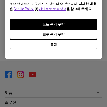
정은 언제든지 이곳에서 변경하실 수 있습니다.
자세한 내용
은
Cookie Policy
및
개인정보 보호정책
을 참고해 주세요.
이 답변이 도움이 되셨습니까?
모든 쿠키 수락
필수 쿠키 수락
네
아니요
설정
제품
프로젝터
솔루션