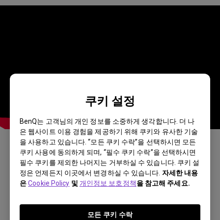
쿠키 설정
BenQ는 고객님의 개인 정보를 소중하게 생각합니다. 더 나
은 웹사이트 이용 경험을 제공하기 위해 쿠키와 유사한 기술
을 사용하고 있습니다. “모든 쿠키 수락”을 선택하시면 모든
쿠키 사용에 동의하게 되며, “필수 쿠키 수락”을 선택하시면
이 답변이 도움이 되셨습니까?
필수 쿠키를 제외한 나머지는 거부하실 수 있습니다. 쿠키 설
정은 언제든지 이곳에서 변경하실 수 있습니다.
자세한 내용
은
Cookie Policy
및
개인정보 보호정책
을 참고해 주세요.
네
아니요
모든 쿠키 수락