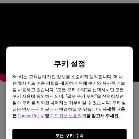
쿠키 설정
BenQ는 고객님의 개인 정보를 소중하게 생각합니다. 더 나
은 웹사이트 이용 경험을 제공하기 위해 쿠키와 유사한 기술
을 사용하고 있습니다. “모든 쿠키 수락”을 선택하시면 모든
쿠키 사용에 동의하게 되며, “필수 쿠키 수락”을 선택하시면
이 답변이 도움이 되셨습니까?
필수 쿠키를 제외한 나머지는 거부하실 수 있습니다. 쿠키 설
정은 언제든지 이곳에서 변경하실 수 있습니다.
자세한 내용
은
Cookie Policy
및
개인정보 보호정책
을 참고해 주세요.
네
아니요
모든 쿠키 수락