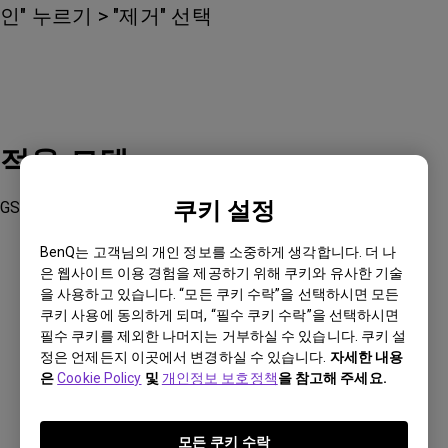
인" 누르기 > "제거" 선택
적용 모델
쿠키 설정
GS50, GV11, GV30, TK700STi, X3000i
BenQ는 고객님의 개인 정보를 소중하게 생각합니다. 더 나
은 웹사이트 이용 경험을 제공하기 위해 쿠키와 유사한 기술
을 사용하고 있습니다. “모든 쿠키 수락”을 선택하시면 모든
쿠키 사용에 동의하게 되며, “필수 쿠키 수락”을 선택하시면
이 답변이 도움이 되셨습니까?
필수 쿠키를 제외한 나머지는 거부하실 수 있습니다. 쿠키 설
정은 언제든지 이곳에서 변경하실 수 있습니다.
자세한 내용
은
Cookie Policy
및
개인정보 보호정책
을 참고해 주세요.
네
아니요
모든 쿠키 수락