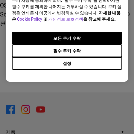
쿠키 사용에 동의하게 되며, “필수 쿠키 수락”을 선택하시면
OSD 메뉴에서 선택: 저장이 완료된 후에는 On-
필수 쿠키를 제외한 나머지는 거부하실 수 있습니다. 쿠키 설
정은 언제든지 이곳에서 변경하실 수 있습니다.
자세한 내용
Screen Display(OSD) 메뉴에서 원하는 캘리브레이
은
Cookie Policy
및
개인정보 보호정책
을 참고해 주세요.
션 모드를 직접 선택하여 사용할 수 있습니다.
모든 쿠키 수락
이 답변이 도움이 되셨습니까?
필수 쿠키 수락
설정
네
아니요
제품