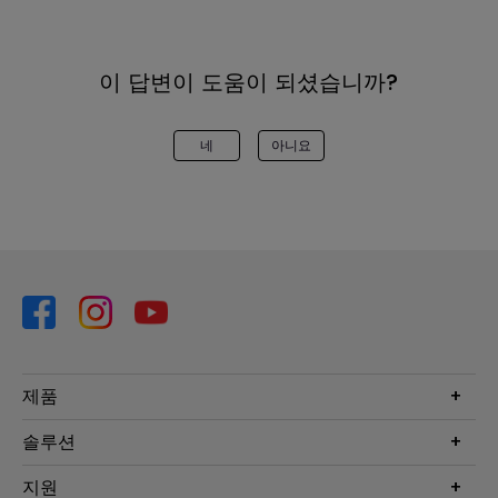
이 답변이 도움이 되셨습니까?
네
아니요
제품
프로젝터
솔루션
모니터
Eye-Care 모니터
지원
조명