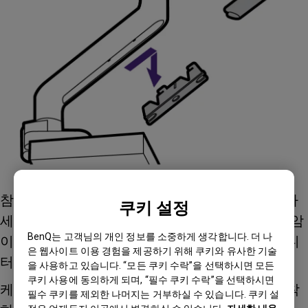
참고: 안내된 그림처럼 케이블을 올바르게 정리하
쿠키 설정
세요. 모니터 각도 조정(틸트, 스위블, 회전)이나 암
BenQ는 고객님의 개인 정보를 소중하게 생각합니다. 더 나
이동 시 커넥터가 무리하게 당겨지지 않도록 모니
은 웹사이트 이용 경험을 제공하기 위해 쿠키와 유사한 기술
터 근처 케이블에는 여유를 남겨두세요.
을 사용하고 있습니다. “모든 쿠키 수락”을 선택하시면 모든
쿠키 사용에 동의하게 되며, “필수 쿠키 수락”을 선택하시면
케이블 정리가 완료되면 케이블 커버를 다시 장착
필수 쿠키를 제외한 나머지는 거부하실 수 있습니다. 쿠키 설