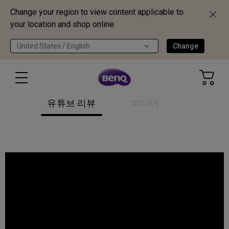
Change your region to view content applicable to
your location and shop online.
United States / English
Change
유튜브 리뷰
미디어