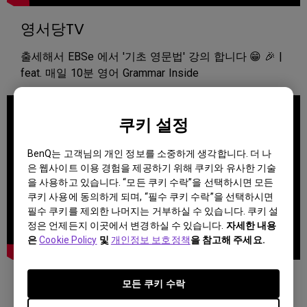
영서당TV
출세해서 EBSe 에서 '기초 영문법' 강의 합니다 😁 🎉 |
feat. 매일 10분 영어 Grammar Inside
쿠키 설정
BenQ는 고객님의 개인 정보를 소중하게 생각합니다. 더 나
은 웹사이트 이용 경험을 제공하기 위해 쿠키와 유사한 기술
을 사용하고 있습니다. “모든 쿠키 수락”을 선택하시면 모든
쿠키 사용에 동의하게 되며, “필수 쿠키 수락”을 선택하시면
필수 쿠키를 제외한 나머지는 거부하실 수 있습니다. 쿠키 설
정은 언제든지 이곳에서 변경하실 수 있습니다.
자세한 내용
은
Cookie Policy
및
개인정보 보호정책
을 참고해 주세요.
옐롯
모든 쿠키 수락
눈이 걱정 된다면?벤큐 GW2780T 시력보호 모니터 +