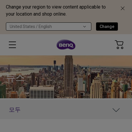
Change your region to view content applicable to
your location and shop online.
United States / English
Change
뉴스
모두