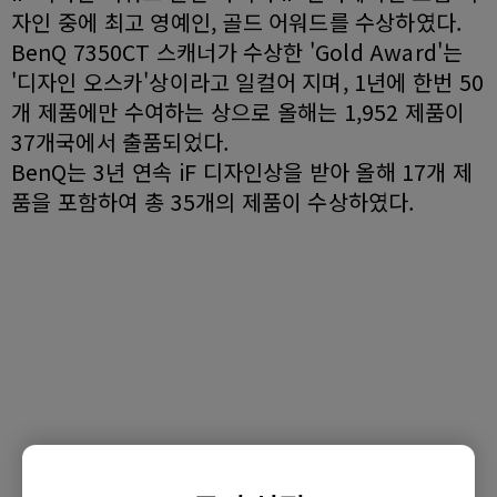
자인 중에 최고 영예인, 골드 어워드를 수상하였다.
BenQ 7350CT 스캐너가 수상한 'Gold Award'는
'디자인 오스카'상이라고 일컬어 지며, 1년에 한번 50
개 제품에만 수여하는 상으로 올해는 1,952 제품이
37개국에서 출품되었다.
BenQ는 3년 연속 iF 디자인상을 받아 올해 17개 제
품을 포함하여 총 35개의 제품이 수상하였다.