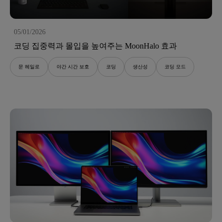
05/01/2026
코딩 집중력과 몰입을 높여주는 MoonHalo 효과
문 헤일로
야간 시간 보호
코딩
생산성
코딩 모드