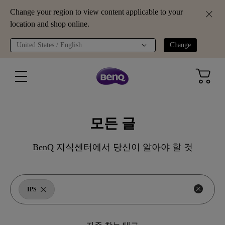
Change your region to view content applicable to your
location and shop online.
United States / English
Change
모든 글
BenQ 지식센터에서 당신이 알아야 할 것
IPS