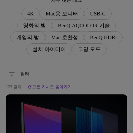
자주 찾는 태그
4K
Mac용 모니터
USB-C
영화의 밤
BenQ AQCOLOR 기술
게임의 밤
Mac 호환성
BenQ HDRi
설치 아이디어
코딩 모드
필터
123 결과
모든 기사로 돌아가기