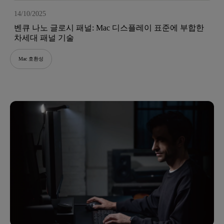
14/10/2025
벤큐 나노 글로시 패널: Mac 디스플레이 표준에 부합한
차세대 패널 기술
Mac 호환성