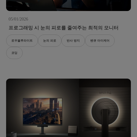
05/01/2026
프로그래밍 시 눈의 피로를 줄여주는 최적의 모니터
로우블루라이트
눈의 피로
반사 방지
벤큐 아이케어
코딩