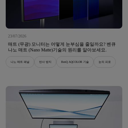
23/07/2026
매트 (무광) 모니터는 어떻게 눈부심을 줄일까요? 벤큐
나노 매트 (Nano Matte)기술의 원리를 알아보세요.
나노 매트 패널
반사 방지
BenQ AQCOLOR 기술
눈의 피로