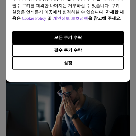
필수 쿠키를 제외한 나머지는 거부하실 수 있습니다. 쿠키
설정은 언제든지 이곳에서 변경하실 수 있습니다.
자세한 내
용은
Cookie Policy
및
개인정보 보호정책
을 참고해 주세요.
23/02/2026
프로그래머의 집중력 지키는 5가지 방법
모든 쿠키 수락
필수 쿠키 수락
코딩
눈의 피로
설정