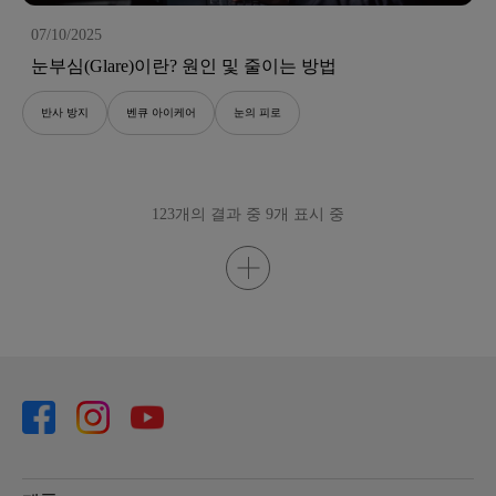
07/10/2025
눈부심(Glare)이란? 원인 및 줄이는 방법
반사 방지
벤큐 아이케어
눈의 피로
123개의 결과 중 9개 표시 중