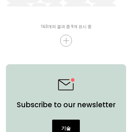
Preschool
EDLA
IAM
스마트 솔루션
스마트보드
무선 화면 공유
AMS
DMS
벤큐 프로 시리즈
비디오
163개의 결과 중 9개 표시 중
Subscribe to our newsletter
기술