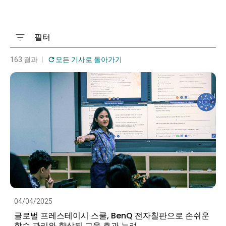
필터
163 결과
모든 기사로 돌아가기
04/04/2025
글로벌 프레스테이시 스쿨, BenQ 전자칠판으로 손쉬운
학습 관리와 향상된 교육 효과 누려