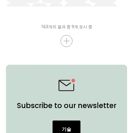
Preschool
EDLA
IAM
스마트 솔루션
스마트보드
무선 화면 공유
AMS
DMS
벤큐 프로 시리즈
비디오
163개의 결과 중 9개 표시 중
Subscribe to our newsletter
기술