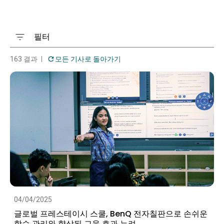
필터
163 결과
모든 기사로 돌아가기
04/04/2025
글로벌 프레스테이시 스쿨, BenQ 전자칠판으로 손쉬운
학습 관리와 향상된 교육 효과 누려