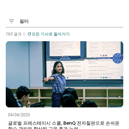
필터
163 결과
모든 기사로 돌아가기
04/04/2025
글로벌 프레스테이시 스쿨, BenQ 전자칠판으로 손쉬운
학습 관리와 향상된 교육 효과 누려