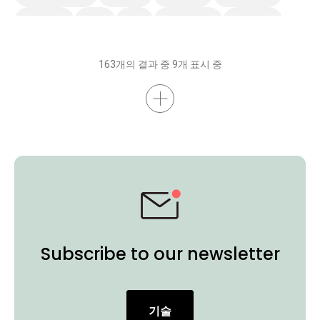
Preschool
EDLA
IAM
스마트 솔루션
스마트보드
무선 화면 공유
AMS
DMS
벤큐 프로 시리즈
비디오
163개의 결과 중 9개 표시 중
Subscribe to our newsletter
기술